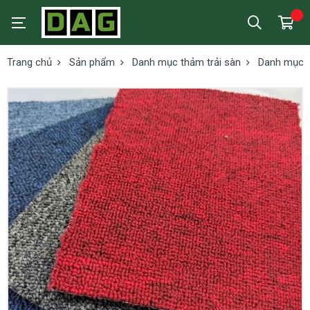
Trang chủ
Sản phẩm
Danh mục thảm trải sàn
Danh mục t