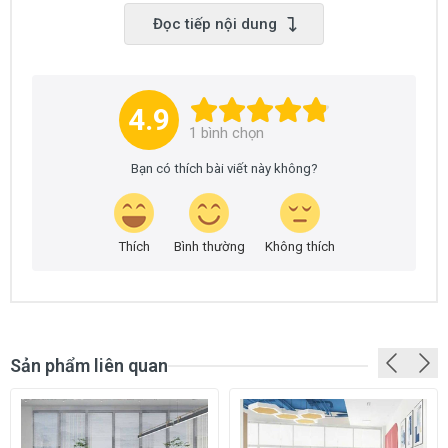
- Sử dụng trải sàn văn phòng làm việc
Đọc tiếp nội dung
- Sử dụng trải sàn hội trường, sân khấu, phòng tiếp
khách
- Sử dụng sàn sàn quán bida, phòng tập gym
- Sử dụng trải sàn phòng ngủ, hành lang khách sạn
4.9
- Sử dụng trải sàn các công trình khác cần sử dụng
1
bình chọn
thảm trải sàn
Bạn có thích bài viết này không?
THÔNG SỐ KỸ THUẬT CỦA SẢN PHẨM THẢM
CROWN
Thích
Bình thường
Không thích
Tên mã SP (Product code):
CROWN
Kích thước cuộn (Roll Size):
3.66m x 35m
Chất liệu sợi (Pile Fiber):
100% Polypropylene
Sản phẩm liên quan
Cấu trúc sợi (Construction):
Multi Level Loop
Chiều cao sợi (Pile Height):
3.5 mm (+/-5%)