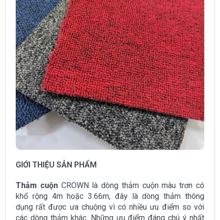
GIỚI THIỆU SẢN PHẨM
Thảm cuộn
CROWN là dòng thảm cuộn màu trơn có
khổ rộng 4m hoặc 3.66m, đây là dòng thảm thông
dụng rất được ưa chuộng vì có nhiều ưu điểm so với
các dòng thảm khác. Những ưu điểm đáng chú ý nhất