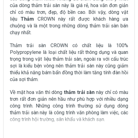
của dòng thảm trải sàn này là giá rẻ, hoa văn đơn giản
chỉ có màu trơn, đẹp, độ bền cao. Bởi vậy, dòng vật
liệu
Thảm
CROWN này rất được khách hàng ưa
chuộng và là một trong những dòng thảm trải sàn bán
chạy nhất.
Thảm trải sàn CROWN có chất liệu là 100%
Polypropylene là loại chất liệu rất thông dụng và quan
trọng trong vật liệu thảm trải sàn, ngoài ra với cấu trúc
sợi là kiểu bện vòng nên thảm trải sàn này cũng giảm
thiểu khả năng bám bẩn đồng thời làm tăng tính đàn hồi
của sợi thảm.
Về mặt hoa văn thì dòng
thảm trải sàn
này chỉ có màu
trơn rất đơn giản nên hầu như phù hợp với nhiều dạng
công trình. Những công trình thường sử dụng dòng
thảm trải sàn này là công trình văn phòng làm việc, các
công trình hội trường, sân khấu và khách sạn.
ỨNG DỤNG THỰC TẾ CỦA SẢN PHẨM