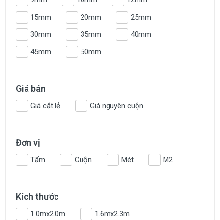
15mm
20mm
25mm
30mm
35mm
40mm
45mm
50mm
Giá bán
Giá cắt lẻ
Giá nguyên cuộn
Đơn vị
Tấm
Cuộn
Mét
M2
Kích thước
1.0mx2.0m
1.6mx2.3m