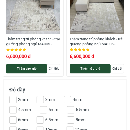
Thảm trang trí phòng khách - trải
Thảm trang trí phòng khách - trải
giường phòng ngủ MA005 -
giường phòng ngủ MA006 -
ALLORA
ALLORA
6,600,000 đ
6,600,000 đ
Thêm vào giỏ
Chi tiết
Thêm vào giỏ
Chi tiết
Độ dày
2mm
3mm
4mm
4.5mm
5mm
5.5mm
6mm
6.5mm
8mm
9mm
10mm
12mm