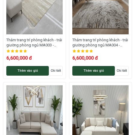
Thảm trang trí phòng khách - trải
Thảm trang trí phòng khách - trải
giường phòng ngủ MA003 -
giường phòng ngủ MA004 -
ALLORA
ALLORA
6,600,000 đ
6,600,000 đ
Thêm vào giỏ
Chi tiết
Thêm vào giỏ
Chi tiết