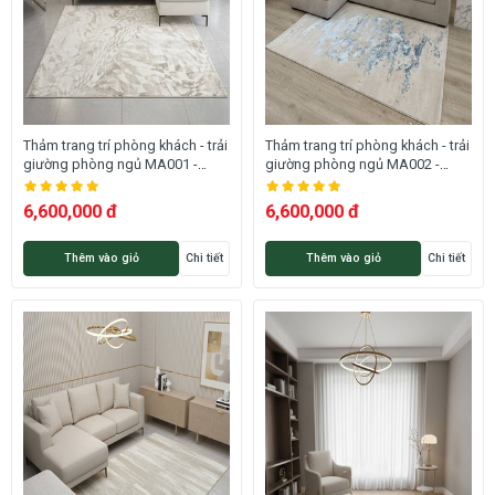
Thảm trang trí phòng khách - trải
Thảm trang trí phòng khách - trải
giường phòng ngủ MA001 -
giường phòng ngủ MA002 -
ALLORA
ALLORA
6,600,000 đ
6,600,000 đ
Thêm vào giỏ
Chi tiết
Thêm vào giỏ
Chi tiết