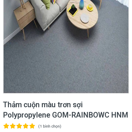
Thảm cuộn màu trơn sợi
Polypropylene GOM-RAINBOWC HNM
(1
bình chọn
)