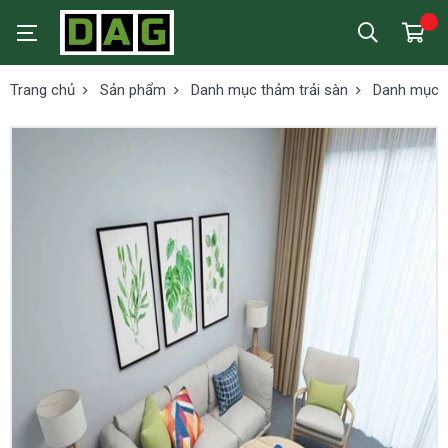
Trang chủ
Sản phẩm
Danh mục thảm trải sàn
Danh mục t