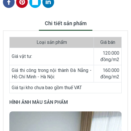
Chi tiết sản phẩm
Loại sản phẩm
Giá bán
120.000
Giá vật tư:
đồng/m2
Giá thi công trong nội thành Đà Nẵng -
160.000
Hồ Chí Minh - Hà Nội:
đồng/m2
Giá tại kho chưa bao gồm thuế VAT
HÌNH ẢNH MÀU SẢN PHẨM