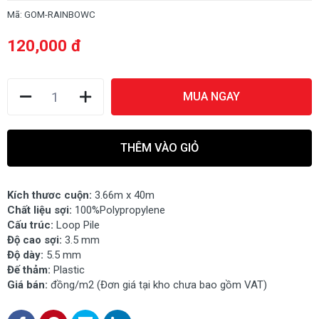
Mã:
GOM-RAINBOWC
120,000 đ
MUA NGAY
THÊM VÀO GIỎ
Kích thươc cuộn:
3.66m x 40m
Chất liệu sợi:
100%Polypropylene
Cấu trúc:
Loop Pile
Độ cao sợi:
3.5 mm
Độ dày:
5.5 mm
Đế thảm:
Plastic
Giá bán:
đồng/m2 (Đơn giá tại kho chưa bao gồm VAT)