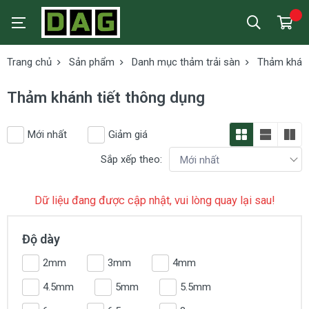
Trang chủ
Sản phẩm
Danh mục thảm trải sàn
Thảm khánh
Thảm khánh tiết thông dụng
Mới nhất
Giảm giá
Sắp xếp theo:
Dữ liệu đang được cập nhật, vui lòng quay lại sau!
Độ dày
2mm
3mm
4mm
4.5mm
5mm
5.5mm