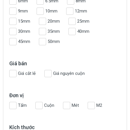
6mm
6.5mm
8mm
9mm
10mm
12mm
15mm
20mm
25mm
30mm
35mm
40mm
45mm
50mm
Giá bán
Giá cắt lẻ
Giá nguyên cuộn
Đơn vị
Tấm
Cuộn
Mét
M2
Kích thước