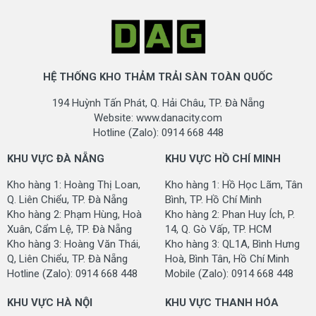
HỆ THỐNG KHO THẢM TRẢI SÀN TOÀN QUỐC
194 Huỳnh Tấn Phát, Q. Hải Châu, TP. Đà Nẵng
Website: www.danacity.com
Hotline (Zalo): 0914 668 448
KHU VỰC ĐÀ NẴNG
KHU VỰC HỒ CHÍ MINH
Kho hàng 1: Hoàng Thị Loan,
Kho hàng 1: Hồ Học Lãm, Tân
Q. Liên Chiểu, TP. Đà Nẵng
Bình, TP. Hồ Chí Minh
Kho hàng 2: Phạm Hùng, Hoà
Kho hàng 2: Phan Huy Ích, P.
Xuân, Cẩm Lệ, TP. Đà Nẵng
14, Q. Gò Vấp, TP. HCM
Kho hàng 3: Hoàng Văn Thái,
Kho hàng 3: QL1A, Bình Hưng
Q, Liên Chiểu, TP. Đà Nẵng
Hoà, Bình Tân, Hồ Chí Minh
Hotline (Zalo): 0914 668 448
Mobile (Zalo): 0914 668 448
KHU VỰC HÀ NỘI
KHU VỰC THANH HÓA