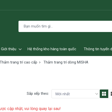
Giới thiệu
Hệ thống kho hàng toàn quốc
Thông tin tuyển 
Thảm trang trí cao cấp
Thảm trang trí dòng MISHA
Sắp xếp theo:
ợc cập nhật, vui lòng quay lại sau!