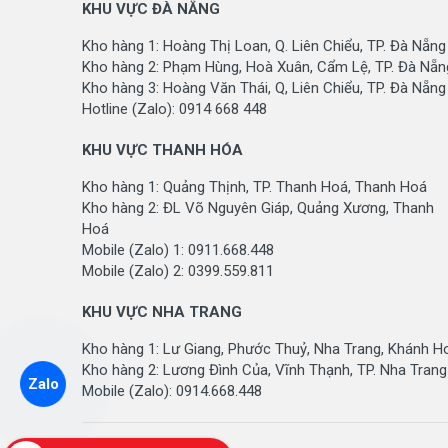
KHU VỰC ĐÀ NẴNG
Kho hàng 1: Hoàng Thị Loan, Q. Liên Chiểu, TP. Đà Nẵng
Kho hàng 2: Phạm Hùng, Hoà Xuân, Cẩm Lệ, TP. Đà Nẵn
Kho hàng 3: Hoàng Văn Thái, Q, Liên Chiểu, TP. Đà Nẵng
Hotline (Zalo): 0914 668 448
KHU VỰC THANH HÓA
Kho hàng 1: Quảng Thịnh, TP. Thanh Hoá, Thanh Hoá
Kho hàng 2: ĐL Võ Nguyên Giáp, Quảng Xương, Thanh
Hoá
Mobile (Zalo) 1: 0911.668.448
Mobile (Zalo) 2: 0399.559.811
KHU VỰC NHA TRANG
Kho hàng 1: Lư Giang, Phước Thuỷ, Nha Trang, Khánh H
Kho hàng 2: Lương Đình Của, Vĩnh Thạnh, TP. Nha Trang
Zalo
Mobile (Zalo): 0914.668.448