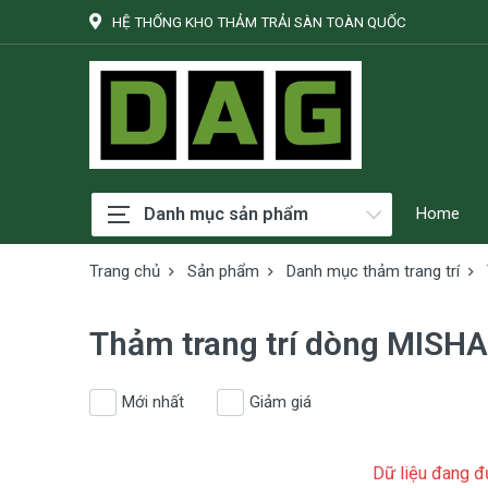
HỆ THỐNG KHO THẢM TRẢI SÀN TOÀN QUỐC
Danh mục sản phẩm
Home
Trang chủ
Sản phẩm
Danh mục thảm trang trí
Thảm trang trí dòng MISHA
Mới nhất
Giảm giá
Dữ liệu đang đư