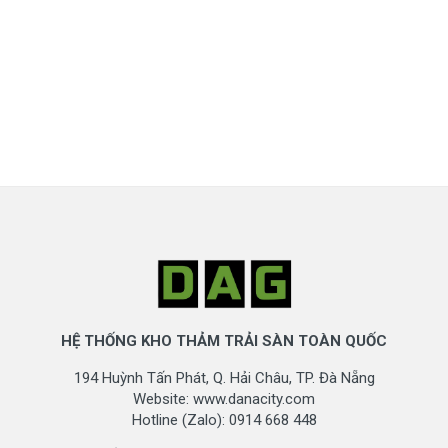
HỆ THỐNG KHO THẢM TRẢI SÀN TOÀN QUỐC
194 Huỳnh Tấn Phát, Q. Hải Châu, TP. Đà Nẵng
Website: www.danacity.com
Hotline (Zalo): 0914 668 448