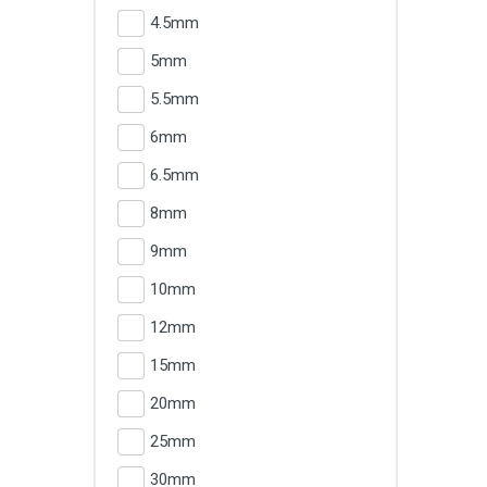
4.5mm
5mm
5.5mm
6mm
6.5mm
8mm
9mm
10mm
12mm
15mm
20mm
25mm
30mm