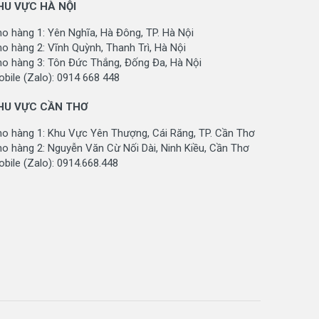
HU VỰC HÀ NỘI
o hàng 1: Yên Nghĩa, Hà Đông, TP. Hà Nội
o hàng 2: Vĩnh Quỳnh, Thanh Trì, Hà Nội
ho hàng 3: Tôn Đức Thắng, Đống Đa, Hà Nội
bile (Zalo): 0914 668 448
HU VỰC CẦN THƠ
ho hàng 1: Khu Vực Yên Thượng, Cái Răng, TP. Cần Thơ
o hàng 2: Nguyễn Văn Cừ Nối Dài, Ninh Kiều, Cần Thơ
bile (Zalo): 0914.668.448