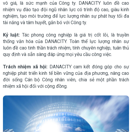
vô giá, là sức mạnh của Công ty. DANACITY luôn đề cao
nhiệm vụ đào tạo đội ngũ nhân lực có trình độ cao, giàu kinh
nghiệm, tạo môi trường để lực lượng nhân sự phát huy tối đa
tài năng và tâm huyết, gắn bó với Công ty.
Kỷ luật:
Tác phong công nghiệp là giá trị cốt lõi, là truyền
thống văn hóa của DANACITY. Toàn thể lực lượng nhân sự
luôn đề cao tinh thần trách nhiệm, tính chuyên nghiệp, tuân thủ
quy định và sẵn sàng đáp ứng mọi yêu cầu công việc.
Trách nhiệm xã hội:
DANACITY cam kết đóng góp cho sự
nghiệp phát triển kinh tế bền vững của địa phương, nâng cao
đời sống Cán bộ Công nhân viên, chia sẻ một phần trách
nhiệm xã hội đối với cộng đồng.