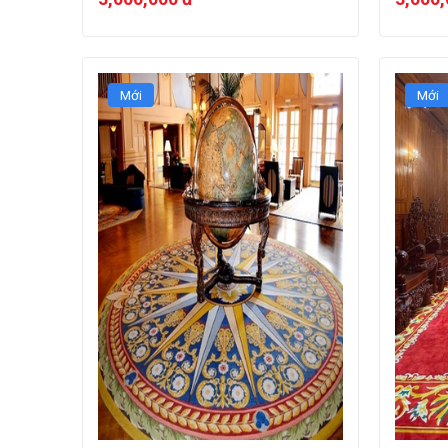
Mới
Mới