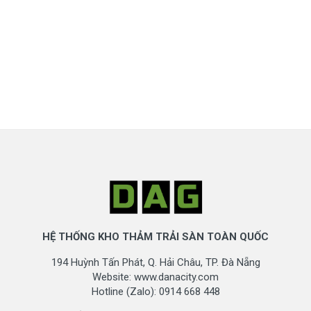
HỆ THỐNG KHO THẢM TRẢI SÀN TOÀN QUỐC
194 Huỳnh Tấn Phát, Q. Hải Châu, TP. Đà Nẵng
Website: www.danacity.com
Hotline (Zalo): 0914 668 448