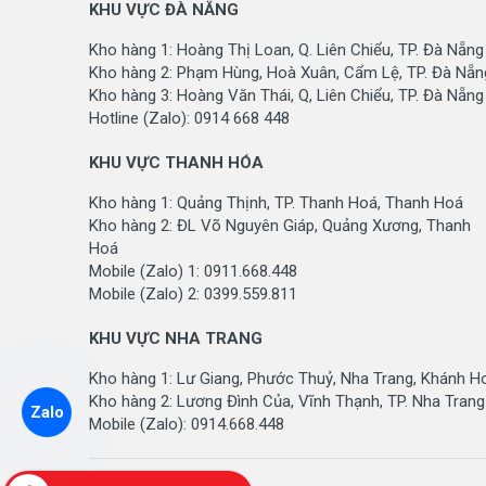
KHU VỰC ĐÀ NẴNG
Kho hàng 1: Hoàng Thị Loan, Q. Liên Chiểu, TP. Đà Nẵng
Kho hàng 2: Phạm Hùng, Hoà Xuân, Cẩm Lệ, TP. Đà Nẵn
Kho hàng 3: Hoàng Văn Thái, Q, Liên Chiểu, TP. Đà Nẵng
Hotline (Zalo): 0914 668 448
KHU VỰC THANH HÓA
Kho hàng 1: Quảng Thịnh, TP. Thanh Hoá, Thanh Hoá
Kho hàng 2: ĐL Võ Nguyên Giáp, Quảng Xương, Thanh
Hoá
Mobile (Zalo) 1: 0911.668.448
Mobile (Zalo) 2: 0399.559.811
KHU VỰC NHA TRANG
Kho hàng 1: Lư Giang, Phước Thuỷ, Nha Trang, Khánh H
Kho hàng 2: Lương Đình Của, Vĩnh Thạnh, TP. Nha Trang
Zalo
Mobile (Zalo): 0914.668.448