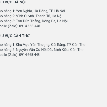
HU VỰC HÀ NỘI
o hàng 1: Yên Nghĩa, Hà Đông, TP. Hà Nội
o hàng 2: Vĩnh Quỳnh, Thanh Trì, Hà Nội
ho hàng 3: Tôn Đức Thắng, Đống Đa, Hà Nội
bile (Zalo): 0914 668 448
HU VỰC CẦN THƠ
ho hàng 1: Khu Vực Yên Thượng, Cái Răng, TP. Cần Thơ
o hàng 2: Nguyễn Văn Cừ Nối Dài, Ninh Kiều, Cần Thơ
bile (Zalo): 0914.668.448