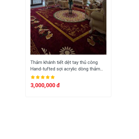
Thảm khánh tiết dệt tay thủ công
Hand-tufted sợi acrylic dòng thảm
sang trọng dệt theo yêu cầu HT-
A004
3,000,000 đ