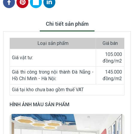
Chi tiết sản phẩm
Loại sản phẩm
Giá bán
105.000
Giá vật tư:
đồng/m2
Giá thi công trong nội thành Đà Nẵng -
145.000
Hồ Chí Minh - Hà Nội:
đồng/m2
Giá tại kho chưa bao gồm thuế VAT
HÌNH ẢNH MÀU SẢN PHẨM