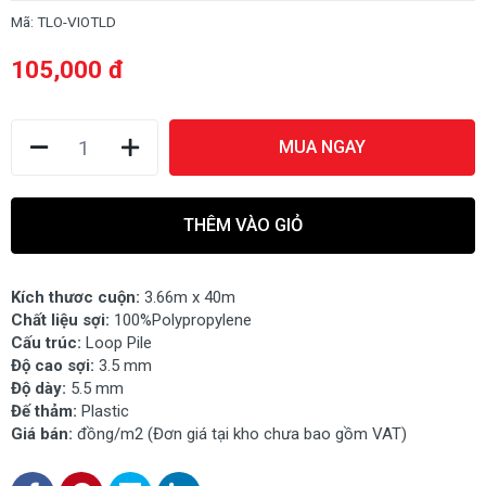
Mã:
TLO-VIOTLD
105,000 đ
MUA NGAY
THÊM VÀO GIỎ
Kích thươc cuộn:
3.66m x 40m
Chất liệu sợi:
100%Polypropylene
Cấu trúc:
Loop Pile
Độ cao sợi:
3.5 mm
Độ dày:
5.5 mm
Đế thảm:
Plastic
Giá bán:
đồng/m2 (Đơn giá tại kho chưa bao gồm VAT)