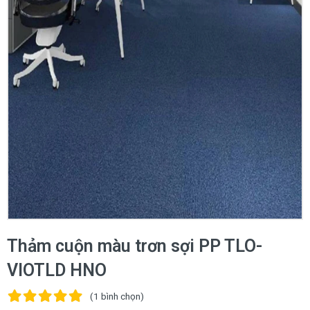
Thảm cuộn màu trơn sợi PP TLO-
VIOTLD HNO
(1
bình chọn
)