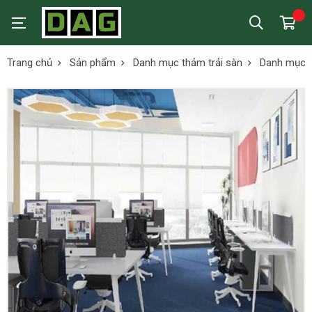
Trang chủ
Sản phẩm
Danh mục thảm trải sàn
Danh mục t