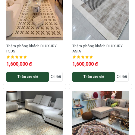
Thảm phòng khách DLUXURY
Thảm phòng khách DLUXURY
PLUS
ASIA
1,600,000 đ
1,600,000 đ
Thêm vào giỏ
Chi tiết
Thêm vào giỏ
Chi tiết