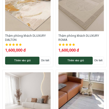
Thảm phòng khách DLUXURY
Thảm phòng khách DLUXURY
DALTON
ROMA
1,600,000 đ
1,600,000 đ
Thêm vào giỏ
Chi tiết
Thêm vào giỏ
Chi tiết