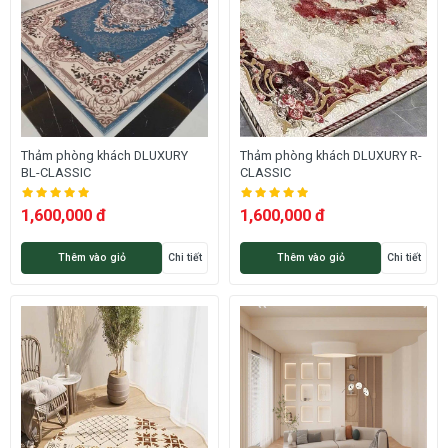
Thảm phòng khách DLUXURY
Thảm phòng khách DLUXURY R-
BL-CLASSIC
CLASSIC
1,600,000 đ
1,600,000 đ
Thêm vào giỏ
Chi tiết
Thêm vào giỏ
Chi tiết