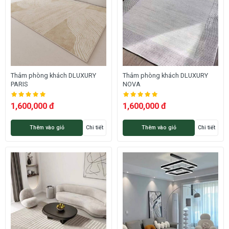
Thảm phòng khách DLUXURY
Thảm phòng khách DLUXURY
PARIS
NOVA
1,600,000 đ
1,600,000 đ
Thêm vào giỏ
Chi tiết
Thêm vào giỏ
Chi tiết