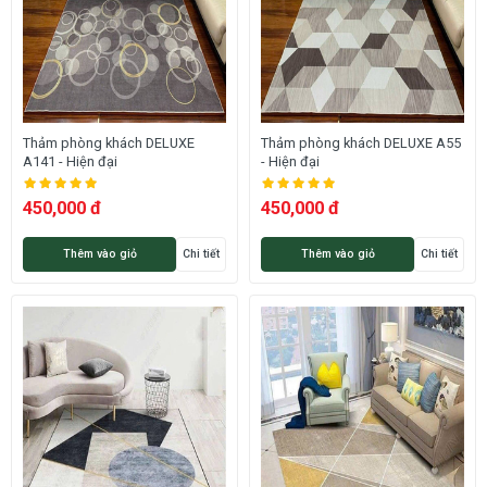
Thảm phòng khách DELUXE
Thảm phòng khách DELUXE A55
A141 - Hiện đại
- Hiện đại
450,000 đ
450,000 đ
Thêm vào giỏ
Chi tiết
Thêm vào giỏ
Chi tiết