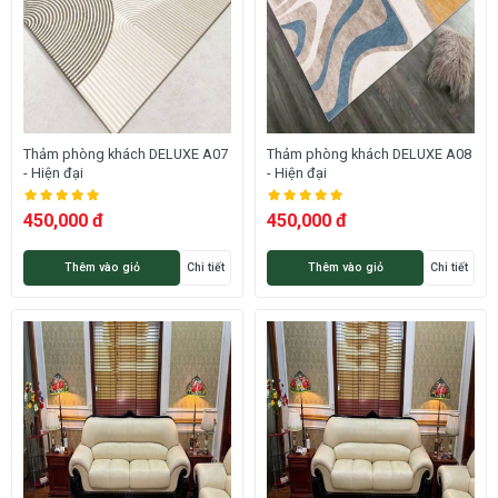
Thảm phòng khách DELUXE A07
Thảm phòng khách DELUXE A08
- Hiện đại
- Hiện đại
450,000 đ
450,000 đ
Thêm vào giỏ
Chi tiết
Thêm vào giỏ
Chi tiết