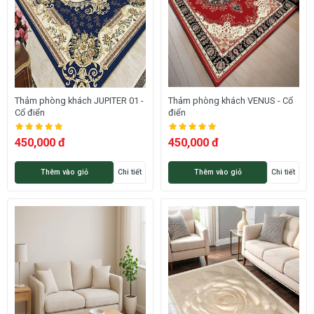
Thảm phòng khách JUPITER 01 -
Thảm phòng khách VENUS - Cổ
Cổ điển
điển
450,000 đ
450,000 đ
Thêm vào giỏ
Chi tiết
Thêm vào giỏ
Chi tiết