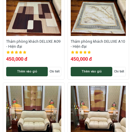
Thảm phòng khách DELUXE A09
Thảm phòng khách DELUXE A10
- Hiện đại
- Hiện đại
450,000 đ
450,000 đ
Thêm vào giỏ
Chi tiết
Thêm vào giỏ
Chi tiết