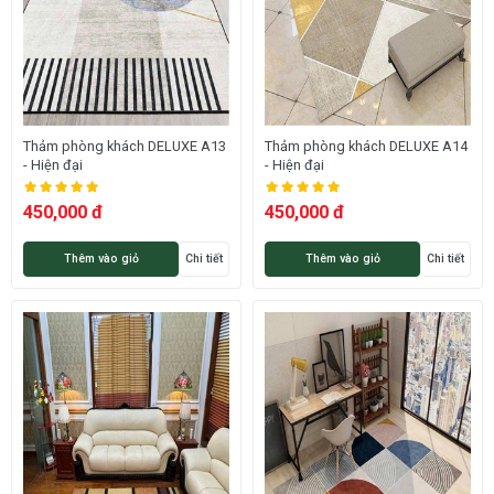
Thảm phòng khách DELUXE A13
Thảm phòng khách DELUXE A14
- Hiện đại
- Hiện đại
450,000 đ
450,000 đ
Thêm vào giỏ
Chi tiết
Thêm vào giỏ
Chi tiết