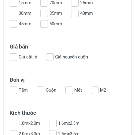
15mm
20mm
25mm
30mm
35mm
40mm
45mm
50mm
Giá bán
Giá cắt lẻ
Giá nguyên cuộn
Đơn vị
Tấm
Cuộn
Mét
M2
Kích thước
1.0mx2.0m
1.6mx2.3m
2.0mx3.0m
2.5mx3.5m