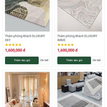
Thảm phòng khách DLUXURY
Thảm phòng khách DLUXURY
SKY
WAVE
1,600,000 đ
1,600,000 đ
Thêm vào giỏ
Chi tiết
Thêm vào giỏ
Chi tiết