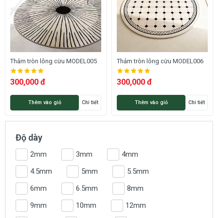
Thảm tròn lông cừu MODEL005
Thảm tròn lông cừu MODEL006
300,000 đ
300,000 đ
Thêm vào giỏ
Chi tiết
Thêm vào giỏ
Chi tiết
Độ dày
2mm
3mm
4mm
4.5mm
5mm
5.5mm
6mm
6.5mm
8mm
9mm
10mm
12mm