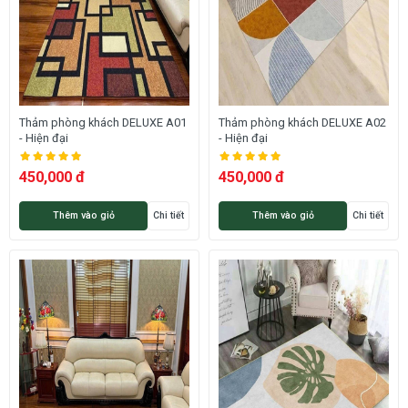
Thảm phòng khách DELUXE A01
Thảm phòng khách DELUXE A02
- Hiện đại
- Hiện đại
450,000 đ
450,000 đ
Thêm vào giỏ
Chi tiết
Thêm vào giỏ
Chi tiết