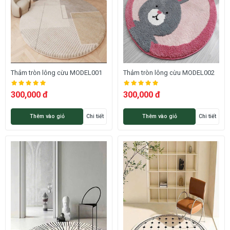
Thảm tròn lông cừu MODEL001
Thảm tròn lông cừu MODEL002
300,000 đ
300,000 đ
Thêm vào giỏ
Chi tiết
Thêm vào giỏ
Chi tiết