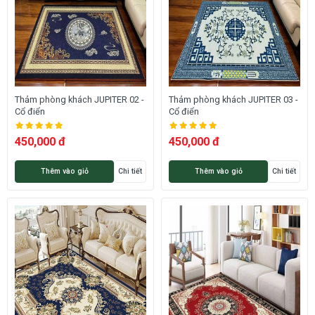
Thảm phòng khách JUPITER 02 -
Thảm phòng khách JUPITER 03 -
Cổ điển
Cổ điển
450,000 đ
450,000 đ
Thêm vào giỏ
Chi tiết
Thêm vào giỏ
Chi tiết