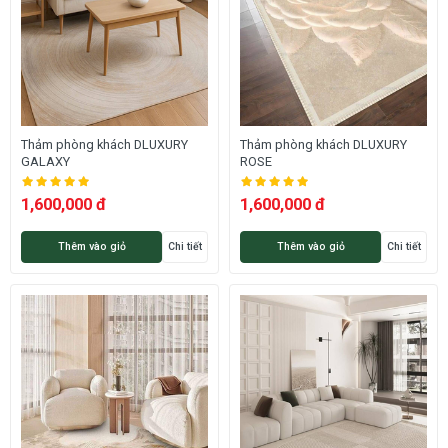
Thảm phòng khách DLUXURY
Thảm phòng khách DLUXURY
GALAXY
ROSE
1,600,000 đ
1,600,000 đ
Thêm vào giỏ
Chi tiết
Thêm vào giỏ
Chi tiết