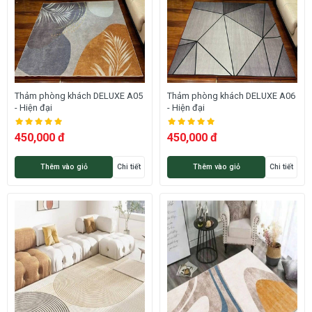
Thảm phòng khách DELUXE A05
Thảm phòng khách DELUXE A06
- Hiện đại
- Hiện đại
450,000 đ
450,000 đ
Thêm vào giỏ
Chi tiết
Thêm vào giỏ
Chi tiết