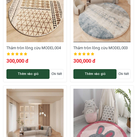
Thảm tròn lông cừu MODEL004
Thảm tròn lông cừu MODEL003
300,000 đ
300,000 đ
Thêm vào giỏ
Chi tiết
Thêm vào giỏ
Chi tiết