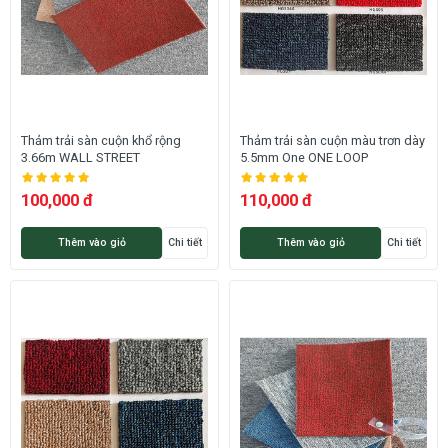
Thảm trải sàn cuộn khổ rộng
Thảm trải sàn cuộn màu trơn dày
3.66m WALL STREET
5.5mm One ONE LOOP
100,000 đ
110,000 đ
Thêm vào giỏ
Chi tiết
Thêm vào giỏ
Chi tiết