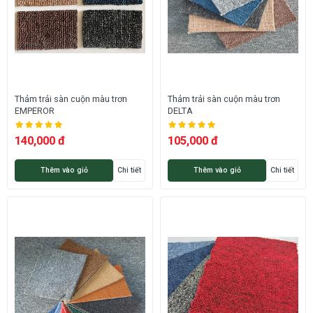
Thảm trải sàn cuộn màu trơn
Thảm trải sàn cuộn màu trơn
EMPEROR
DELTA
140,000 đ
105,000 đ
Thêm vào giỏ
Chi tiết
Thêm vào giỏ
Chi tiết