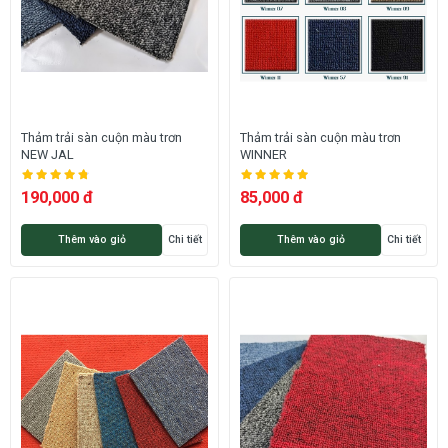
Thảm trải sàn cuộn màu trơn
Thảm trải sàn cuộn màu trơn
NEW JAL
WINNER
190,000 đ
85,000 đ
Thêm vào giỏ
Chi tiết
Thêm vào giỏ
Chi tiết