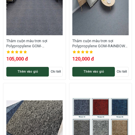
Thảm cuộn màu trơn sợi
Thảm cuộn màu trơn sợi
Polypropylene GOM-
Polypropylene GOM-RAINBOWC
RAINBOW866 HNM
HNM
105,000 đ
120,000 đ
Thêm vào giỏ
Chi tiết
Thêm vào giỏ
Chi tiết