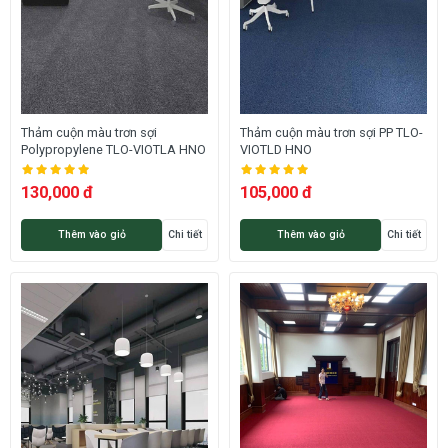
Thảm cuộn màu trơn sợi
Thảm cuộn màu trơn sợi PP TLO-
Polypropylene TLO-VIOTLA HNO
VIOTLD HNO
130,000 đ
105,000 đ
Thêm vào giỏ
Chi tiết
Thêm vào giỏ
Chi tiết