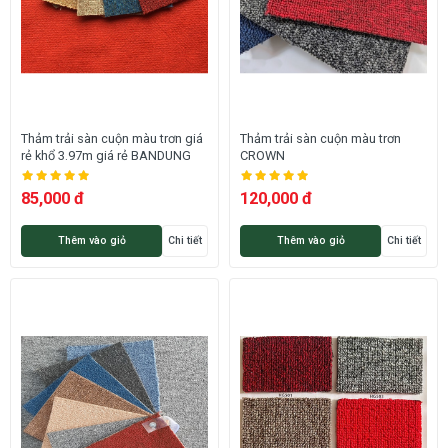
Thảm trải sàn cuộn màu trơn giá
Thảm trải sàn cuộn màu trơn
rẻ khổ 3.97m giá rẻ BANDUNG
CROWN
85,000 đ
120,000 đ
Thêm vào giỏ
Chi tiết
Thêm vào giỏ
Chi tiết