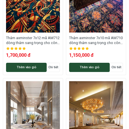
Thảm axminster 7x12 mã AM712
Thảm axminster 7x10 mã AM710
dòng thảm sang trọng cho công
dòng thảm sang trọng cho công
trình cao cấp
trình cao cấp
1,700,000 đ
1,150,000 đ
Thêm vào giỏ
Chi tiết
Thêm vào giỏ
Chi tiết