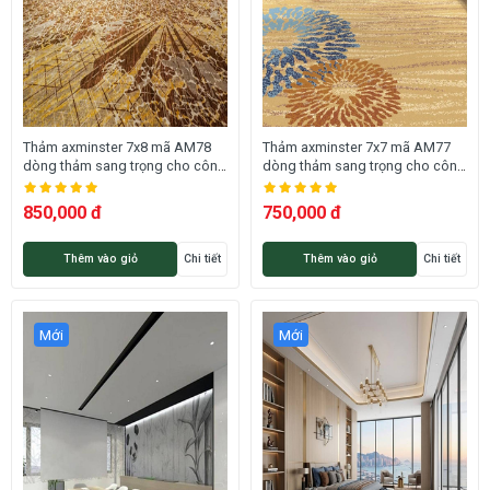
Thảm axminster 7x8 mã AM78
Thảm axminster 7x7 mã AM77
dòng thảm sang trọng cho công
dòng thảm sang trọng cho công
trình cao cấp
trình cao cấp
850,000 đ
750,000 đ
Thêm vào giỏ
Chi tiết
Thêm vào giỏ
Chi tiết
Mới
Mới