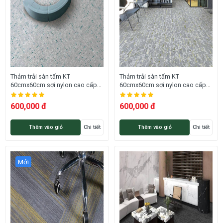
Thảm trải sàn tấm KT
Thảm trải sàn tấm KT
60cmx60cm sợi nylon cao cấp
60cmx60cm sợi nylon cao cấp
dày 9mm HCO-LUMINA 06 HNO
dày 9mm HCO-LUMINA 09 HNO
600,000 đ
600,000 đ
Thêm vào giỏ
Chi tiết
Thêm vào giỏ
Chi tiết
Mới