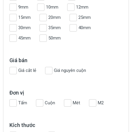
9mm
10mm
12mm
15mm
20mm
25mm
30mm
35mm
40mm
45mm
50mm
Giá bán
Giá cắt lẻ
Giá nguyên cuộn
Đơn vị
Tấm
Cuộn
Mét
M2
Kích thước