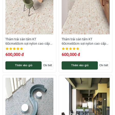
Thảm trải sàn tấm KT
Thảm trải sàn tấm KT
60cmx60cm sợi nylon cao cấp
60cmx60cm sợi nylon cao cấp
dày 9mm HCO-LUMINA 03 HNO
dày 9mm HCO-LUMINA 05 HNO
600,000 đ
600,000 đ
Thêm vào giỏ
Chi tiết
Thêm vào giỏ
Chi tiết