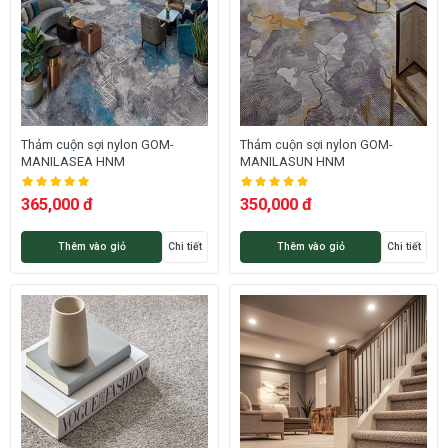
Thảm cuộn sợi nylon GOM-
Thảm cuộn sợi nylon GOM-
MANILASEA HNM
MANILASUN HNM
365,000 đ
350,000 đ
Thêm vào giỏ
Chi tiết
Thêm vào giỏ
Chi tiết