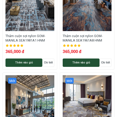
Thảm cuộn sợi nylon GOM-
Thảm cuộn sợi nylon GOM-
MANILA SEA1981A1 HNM
MANILA SEA1961A8 HNM
365,000 đ
365,000 đ
Thêm vào giỏ
Chi tiết
Thêm vào giỏ
Chi tiết
Mới
Mới