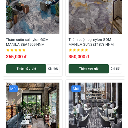
Thảm cuộn sợi nylon GOM-
Thảm cuộn sợi nylon GOM-
MANILA SEA1959 HNM
MANILA SUNSET1873 HNM
365,000 đ
350,000 đ
Thêm vào giỏ
Chi tiết
Thêm vào giỏ
Chi tiết
Mới
Mới