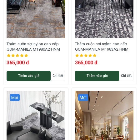
Thảm cuộn sợi nylon cao cấp
Thảm cuộn sợi nylon cao cấp
GOM-MANILA M1980A2 HNM
GOM-MANILA M1983A2 HNM
365,000 đ
365,000 đ
Thêm vào giỏ
Chi tiết
Thêm vào giỏ
Chi tiết
Mới
Mới