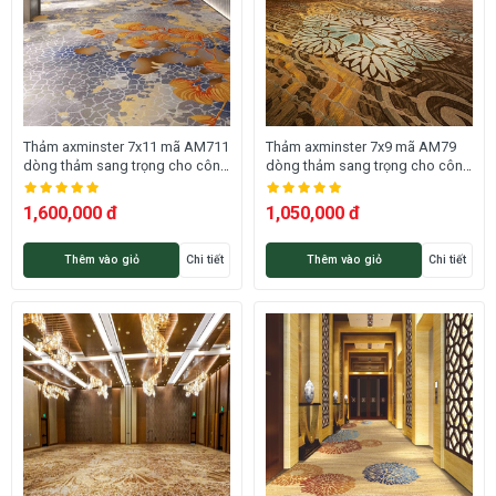
Thảm axminster 7x11 mã AM711
Thảm axminster 7x9 mã AM79
dòng thảm sang trọng cho công
dòng thảm sang trọng cho công
trình cao cấp
trình cao cấp
1,600,000 đ
1,050,000 đ
Thêm vào giỏ
Chi tiết
Thêm vào giỏ
Chi tiết