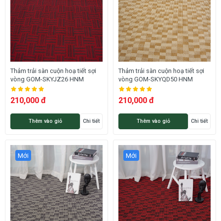
Thảm trải sàn cuộn hoạ tiết sợi
Thảm trải sàn cuộn hoạ tiết sợi
vòng GOM-SKYJZ26 HNM
vòng GOM-SKYQD50 HNM
210,000 đ
210,000 đ
Thêm vào giỏ
Chi tiết
Thêm vào giỏ
Chi tiết
Mới
Mới