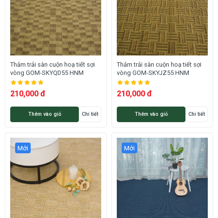
Thảm trải sàn cuộn hoạ tiết sợi
Thảm trải sàn cuộn hoạ tiết sợi
vòng GOM-SKYQD55 HNM
vòng GOM-SKYJZ55 HNM
210,000 đ
210,000 đ
Thêm vào giỏ
Chi tiết
Thêm vào giỏ
Chi tiết
Mới
Mới