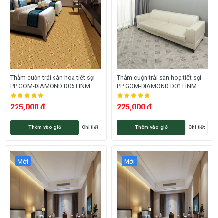
Thảm cuộn trải sàn hoạ tiết sợi
Thảm cuộn trải sàn hoạ tiết sợi
PP GOM-DIAMOND D05 HNM
PP GOM-DIAMOND D01 HNM
225,000 đ
225,000 đ
Thêm vào giỏ
Chi tiết
Thêm vào giỏ
Chi tiết
Mới
Mới