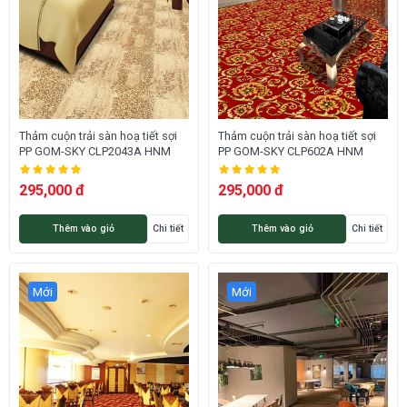
Thảm cuộn trải sàn hoạ tiết sợi
Thảm cuộn trải sàn hoạ tiết sợi
PP GOM-SKY CLP2043A HNM
PP GOM-SKY CLP602A HNM
295,000 đ
295,000 đ
Thêm vào giỏ
Chi tiết
Thêm vào giỏ
Chi tiết
Mới
Mới