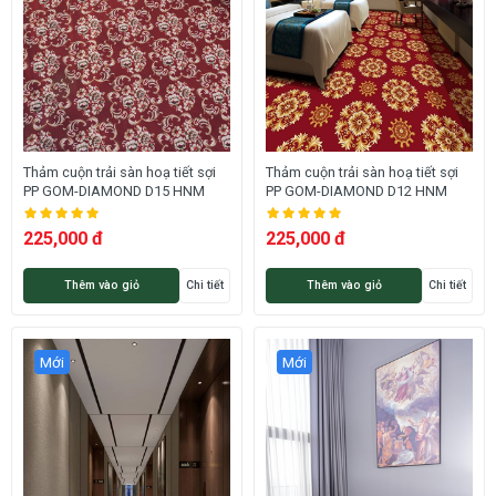
Thảm cuộn trải sàn hoạ tiết sợi
Thảm cuộn trải sàn hoạ tiết sợi
PP GOM-DIAMOND D15 HNM
PP GOM-DIAMOND D12 HNM
225,000 đ
225,000 đ
Thêm vào giỏ
Chi tiết
Thêm vào giỏ
Chi tiết
Mới
Mới