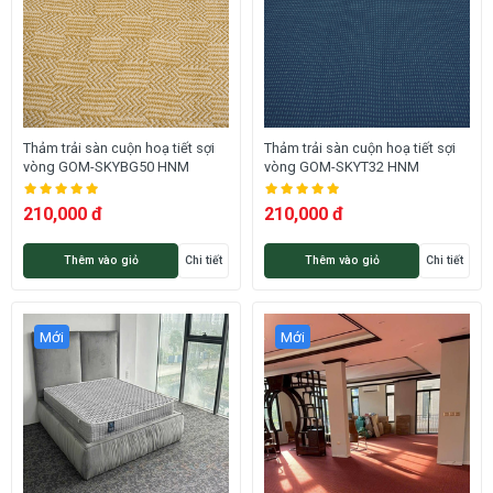
Thảm trải sàn cuộn hoạ tiết sợi
Thảm trải sàn cuộn hoạ tiết sợi
vòng GOM-SKYBG50 HNM
vòng GOM-SKYT32 HNM
210,000 đ
210,000 đ
Thêm vào giỏ
Chi tiết
Thêm vào giỏ
Chi tiết
Mới
Mới