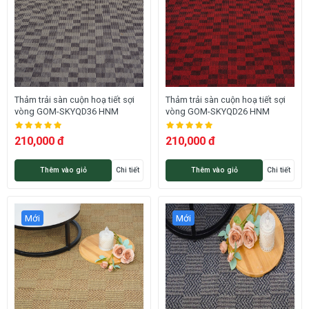
Thảm trải sàn cuộn hoạ tiết sợi
Thảm trải sàn cuộn hoạ tiết sợi
vòng GOM-SKYQD36 HNM
vòng GOM-SKYQD26 HNM
210,000 đ
210,000 đ
Thêm vào giỏ
Chi tiết
Thêm vào giỏ
Chi tiết
Mới
Mới