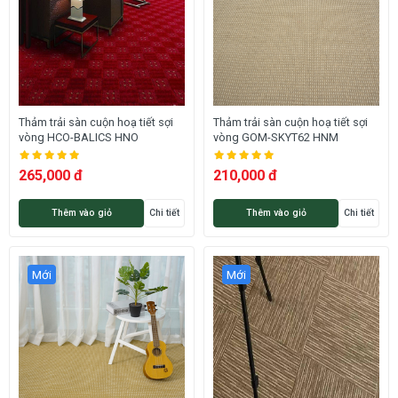
Thảm trải sàn cuộn hoạ tiết sợi
Thảm trải sàn cuộn hoạ tiết sợi
vòng HCO-BALICS HNO
vòng GOM-SKYT62 HNM
265,000 đ
210,000 đ
Thêm vào giỏ
Chi tiết
Thêm vào giỏ
Chi tiết
Mới
Mới