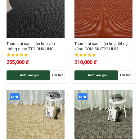
Thảm trải sàn cuộn hoa văn
Thảm trải sàn cuộn hoạ tiết sợi
thông dụng TTO-BNK HNO
vòng GOM-SKYT22 HNM
255,000 đ
210,000 đ
Thêm vào giỏ
Chi tiết
Thêm vào giỏ
Chi tiết
Mới
Mới