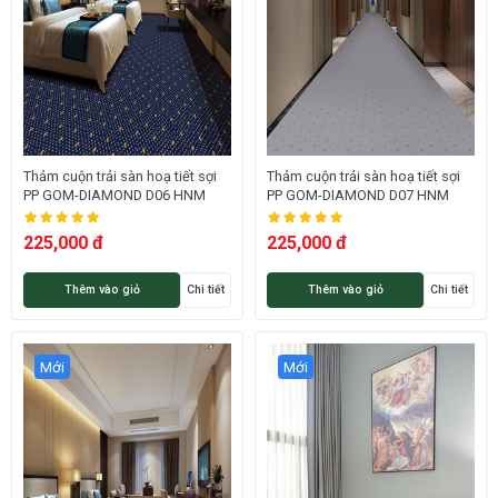
Thảm cuộn trải sàn hoạ tiết sợi
Thảm cuộn trải sàn hoạ tiết sợi
PP GOM-DIAMOND D06 HNM
PP GOM-DIAMOND D07 HNM
225,000 đ
225,000 đ
Thêm vào giỏ
Chi tiết
Thêm vào giỏ
Chi tiết
Mới
Mới