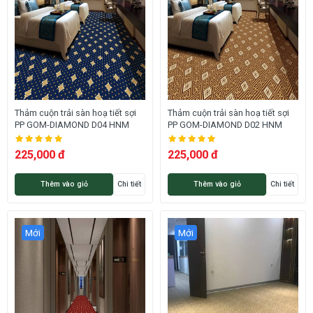
Thảm cuộn trải sàn hoạ tiết sợi
Thảm cuộn trải sàn hoạ tiết sợi
PP GOM-DIAMOND D04 HNM
PP GOM-DIAMOND D02 HNM
225,000 đ
225,000 đ
Thêm vào giỏ
Chi tiết
Thêm vào giỏ
Chi tiết
Mới
Mới