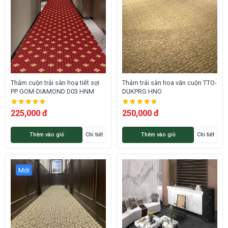
Thảm cuộn trải sàn hoạ tiết sợi
Thảm trải sàn hoa văn cuộn TTO-
PP GOM-DIAMOND D03 HNM
DUKPRG HNO
225,000 đ
250,000 đ
Thêm vào giỏ
Chi tiết
Thêm vào giỏ
Chi tiết
Mới