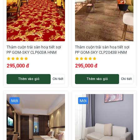
Thảm cuộn trải sàn hoạ tiết sợi
Thảm cuộn trải sàn hoạ tiết sợi
PP GOM-SKY CLP603A HNM
PP GOM-SKY CLP2043B HNM
295,000 đ
295,000 đ
Thêm vào giỏ
Chi tiết
Thêm vào giỏ
Chi tiết
Mới
Mới