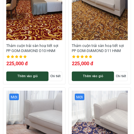
Thảm cuộn trải sàn hoạ tiết sợi
Thảm cuộn trải sàn hoạ tiết sợi
PP GOM-DIAMOND D10 HNM
PP GOM-DIAMOND D11 HNM
225,000 đ
225,000 đ
Thêm vào giỏ
Chi tiết
Thêm vào giỏ
Chi tiết
Mới
Mới