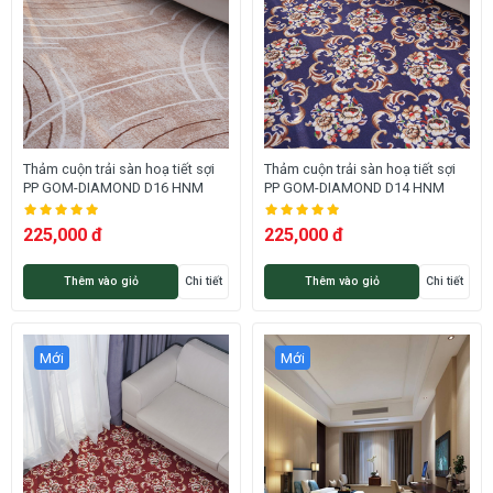
Thảm cuộn trải sàn hoạ tiết sợi
Thảm cuộn trải sàn hoạ tiết sợi
PP GOM-DIAMOND D16 HNM
PP GOM-DIAMOND D14 HNM
225,000 đ
225,000 đ
Thêm vào giỏ
Chi tiết
Thêm vào giỏ
Chi tiết
Mới
Mới