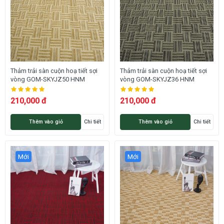
Thảm trải sàn cuộn hoạ tiết sợi
Thảm trải sàn cuộn hoạ tiết sợi
vòng GOM-SKYJZ50 HNM
vòng GOM-SKYJZ36 HNM
210,000 đ
210,000 đ
Thêm vào giỏ
Chi tiết
Thêm vào giỏ
Chi tiết
Mới
Mới