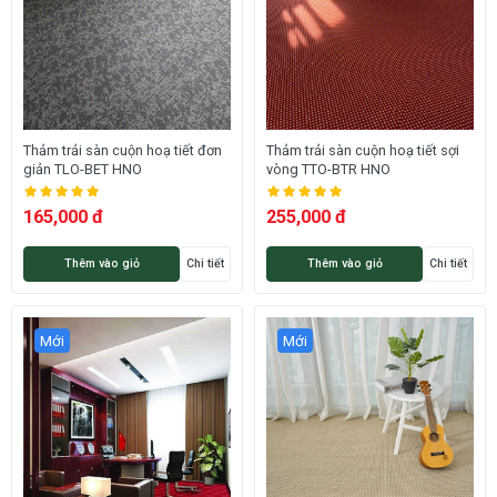
Thảm trải sàn cuộn hoạ tiết đơn
Thảm trải sàn cuộn hoạ tiết sợi
giản TLO-BET HNO
vòng TTO-BTR HNO
165,000 đ
255,000 đ
Thêm vào giỏ
Chi tiết
Thêm vào giỏ
Chi tiết
Mới
Mới