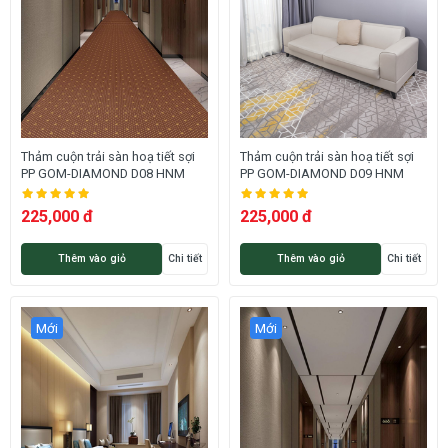
Thảm cuộn trải sàn hoạ tiết sợi
Thảm cuộn trải sàn hoạ tiết sợi
PP GOM-DIAMOND D08 HNM
PP GOM-DIAMOND D09 HNM
225,000 đ
225,000 đ
Thêm vào giỏ
Chi tiết
Thêm vào giỏ
Chi tiết
Mới
Mới