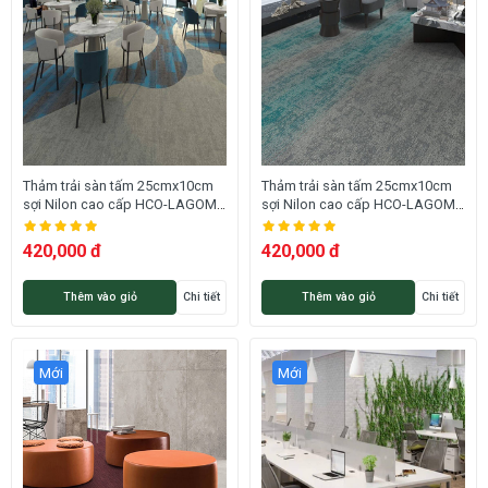
Thảm trải sàn tấm 25cmx10cm
Thảm trải sàn tấm 25cmx10cm
sợi Nilon cao cấp HCO-LAGOM
sợi Nilon cao cấp HCO-LAGOM
14 HNM
11 HNM
420,000 đ
420,000 đ
Thêm vào giỏ
Chi tiết
Thêm vào giỏ
Chi tiết
Mới
Mới