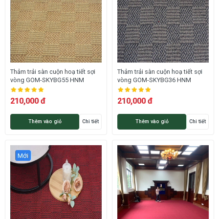
Thảm trải sàn cuộn hoạ tiết sợi
Thảm trải sàn cuộn hoạ tiết sợi
vòng GOM-SKYBG55 HNM
vòng GOM-SKYBG36 HNM
210,000 đ
210,000 đ
Thêm vào giỏ
Chi tiết
Thêm vào giỏ
Chi tiết
Mới