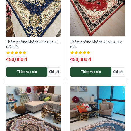
Thảm phòng khách JUPITER 01 -
Thảm phòng khách VENUS - Cổ
Cổ điển
điển
450,000 đ
450,000 đ
Thêm vào giỏ
Chi tiết
Thêm vào giỏ
Chi tiết