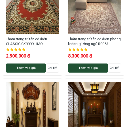
Thảm trang trí tân cổ điển
Thảm trang trí tân cổ điển phòng
CLASSIC CK9999 HMO
khách giường ngủ R0053 -
ROMEO
2,500,000 đ
8,300,000 đ
Thêm vào giỏ
Chi tiết
Thêm vào giỏ
Chi tiết