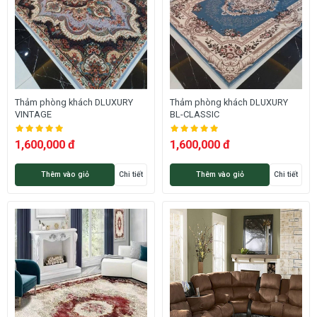
Thảm phòng khách DLUXURY
Thảm phòng khách DLUXURY
VINTAGE
BL-CLASSIC
1,600,000 đ
1,600,000 đ
Thêm vào giỏ
Chi tiết
Thêm vào giỏ
Chi tiết