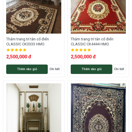
Thảm trang trí tân cổ điển
Thảm trang trí tân cổ điển
CLASSIC CK3333 HMO
CLASSIC CK4444 HMO
2,500,000 đ
2,500,000 đ
Thêm vào giỏ
Chi tiết
Thêm vào giỏ
Chi tiết