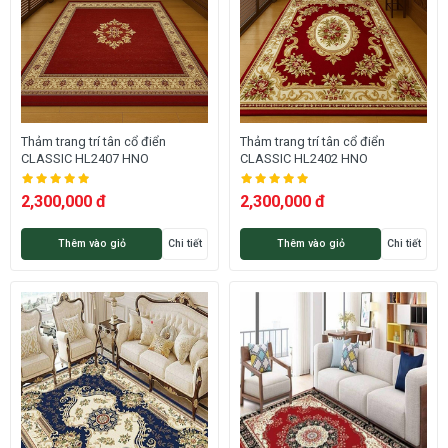
Thảm trang trí tân cổ điển
Thảm trang trí tân cổ điển
CLASSIC HL2407 HNO
CLASSIC HL2402 HNO
2,300,000 đ
2,300,000 đ
Thêm vào giỏ
Chi tiết
Thêm vào giỏ
Chi tiết