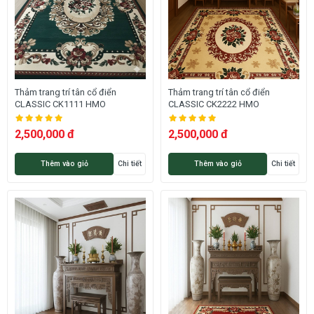
Thảm trang trí tân cổ điển
Thảm trang trí tân cổ điển
CLASSIC CK1111 HMO
CLASSIC CK2222 HMO
2,500,000 đ
2,500,000 đ
Thêm vào giỏ
Chi tiết
Thêm vào giỏ
Chi tiết