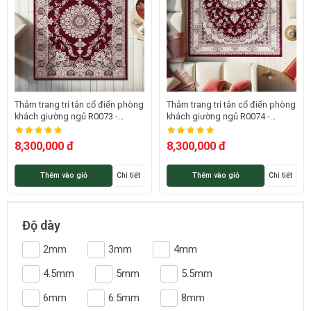
Thảm trang trí tân cổ điển phòng
Thảm trang trí tân cổ điển phòng
khách giường ngủ R0073 -
khách giường ngủ R0074 -
ROMEO
ROMEO
8,300,000 đ
8,300,000 đ
Thêm vào giỏ
Chi tiết
Thêm vào giỏ
Chi tiết
Độ dày
2mm
3mm
4mm
4.5mm
5mm
5.5mm
6mm
6.5mm
8mm