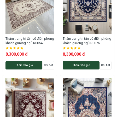
Thảm trang trí tân cổ điển phòng
Thảm trang trí tân cổ điển phòng
khách giường ngủ R0054 -
khách giường ngủ R0076 -
ROMEO
ROMEO
8,300,000 đ
8,300,000 đ
Thêm vào giỏ
Chi tiết
Thêm vào giỏ
Chi tiết