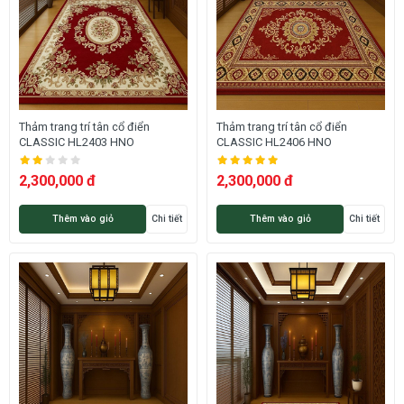
Thảm trang trí tân cổ điển
Thảm trang trí tân cổ điển
CLASSIC HL2403 HNO
CLASSIC HL2406 HNO
2,300,000 đ
2,300,000 đ
Thêm vào giỏ
Chi tiết
Thêm vào giỏ
Chi tiết