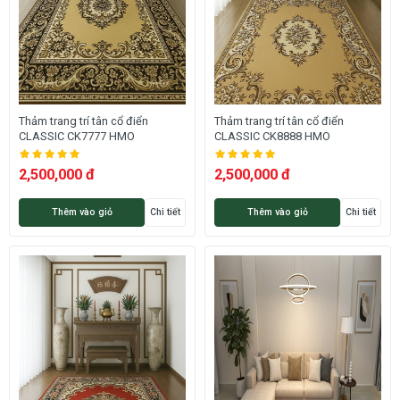
Thảm trang trí tân cổ điển
Thảm trang trí tân cổ điển
CLASSIC CK7777 HMO
CLASSIC CK8888 HMO
2,500,000 đ
2,500,000 đ
Thêm vào giỏ
Chi tiết
Thêm vào giỏ
Chi tiết