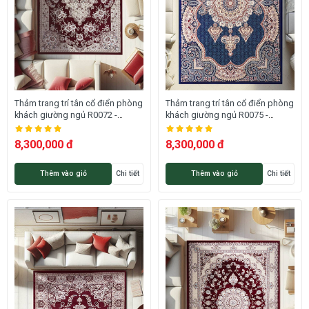
Thảm trang trí tân cổ điển phòng
Thảm trang trí tân cổ điển phòng
khách giường ngủ R0072 -
khách giường ngủ R0075 -
ROMEO
ROMEO
8,300,000 đ
8,300,000 đ
Thêm vào giỏ
Chi tiết
Thêm vào giỏ
Chi tiết