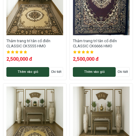
Thảm trang trí tân cổ điển
Thảm trang trí tân cổ điển
CLASSIC CK5555 HMO
CLASSIC CK6666 HMO
2,500,000 đ
2,500,000 đ
Thêm vào giỏ
Chi tiết
Thêm vào giỏ
Chi tiết