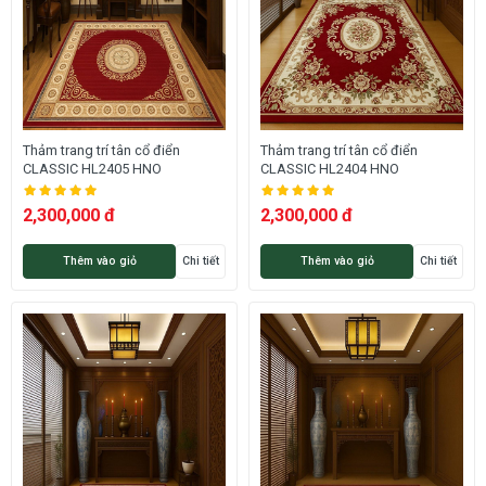
Thảm trang trí tân cổ điển
Thảm trang trí tân cổ điển
CLASSIC HL2405 HNO
CLASSIC HL2404 HNO
2,300,000 đ
2,300,000 đ
Thêm vào giỏ
Chi tiết
Thêm vào giỏ
Chi tiết