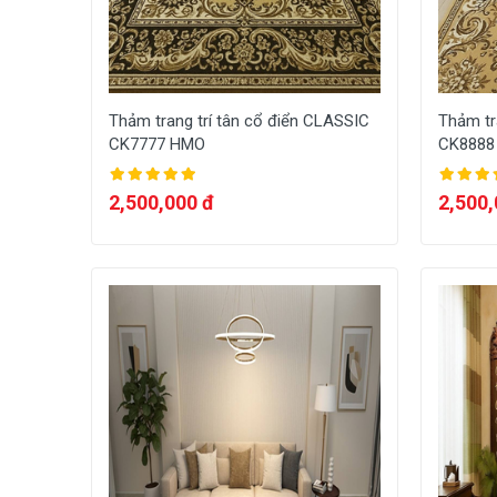
Thảm trang trí tân cổ điển CLASSIC
Thảm tr
CK7777 HMO
CK8888
2,500,000 đ
2,500,