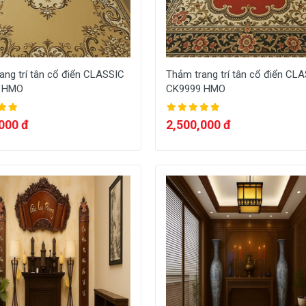
ang trí tân cổ điển CLASSIC
Thảm trang trí tân cổ điển CL
 HMO
CK9999 HMO
000 đ
2,500,000 đ