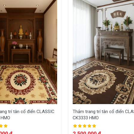
ang trí tân cổ điển CLASSIC
Thảm trang trí tân cổ điển CL
 HMO
CK3333 HMO
000 đ
2,500,000 đ