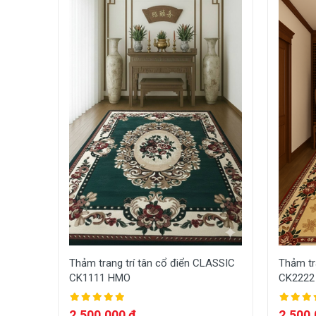
Thảm trang trí tân cổ điển CLASSIC
Thảm tr
CK1111 HMO
CK2222
2,500,000 đ
2,500,