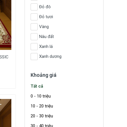
Đỏ đô
Đỏ tươi
Vàng
Nâu đất
Xanh lá
Xanh dương
ASSIC
Khoảng giá
Tất cả
0 - 10 triệu
10 - 20 triệu
20 - 30 triệu
30 - 40 triệu