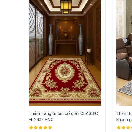
Thảm trang trí tân cổ điển CLASSIC
Thảm tr
HL2402 HNO
khách g