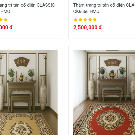
ang trí tân cổ điển CLASSIC
Thảm trang trí tân cổ điển CL
 HMO
CK6666 HMO
000 đ
2,500,000 đ