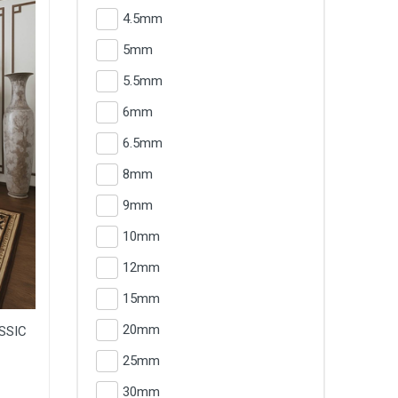
4.5mm
5mm
5.5mm
6mm
6.5mm
8mm
9mm
10mm
12mm
15mm
20mm
ASSIC
25mm
30mm