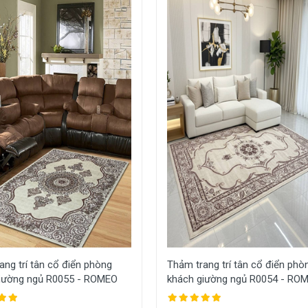
ang trí tân cổ điển phòng
Thảm trang trí tân cổ điển phò
iường ngủ R0055 - ROMEO
khách giường ngủ R0054 - RO