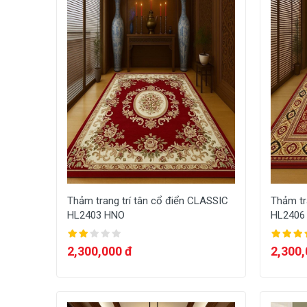
Thảm trang trí tân cổ điển CLASSIC
Thảm tr
HL2403 HNO
HL2406
2,300,000 đ
2,300,