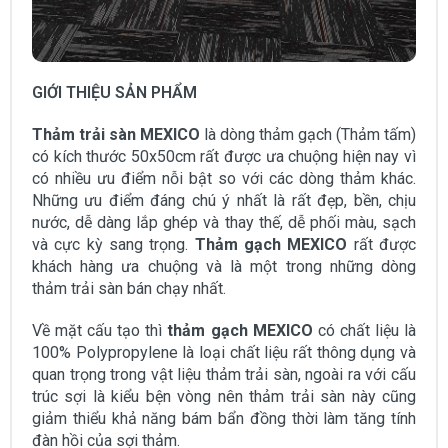
GIỚI THIỆU SẢN PHẨM
Thảm trải sàn MEXICO
là dòng thảm gạch (Thảm tấm)
có kích thước 50x50cm rất được ưa chuộng hiện nay vì
có nhiều ưu điểm nỗi bật so với các dòng thảm khác.
Những ưu điểm đáng chú ý nhất là rất đẹp, bền, chịu
nước, dễ dàng lắp ghép và thay thế, dễ phối màu, sạch
và cực kỳ sang trọng.
Thảm gạch MEXICO
rất được
khách hàng ưa chuộng và là một trong những dòng
thảm trải sàn bán chạy nhất.
Về mặt cấu tạo thì
thảm gạch MEXICO
có chất liệu là
100% Polypropylene là loại chất liệu rất thông dụng và
quan trọng trong vật liệu thảm trải sàn, ngoài ra với cấu
trúc sợi là kiểu bện vòng nên thảm trải sàn này cũng
giảm thiểu khả năng bám bẩn đồng thời làm tăng tính
đàn hồi của sợi thảm.