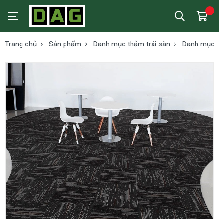
Trang chủ
Sản phẩm
Danh mục thảm trải sàn
Danh mục t