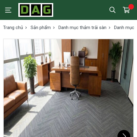
Trang chủ
Sản phẩm
Danh mục thảm trải sàn
Danh mục t