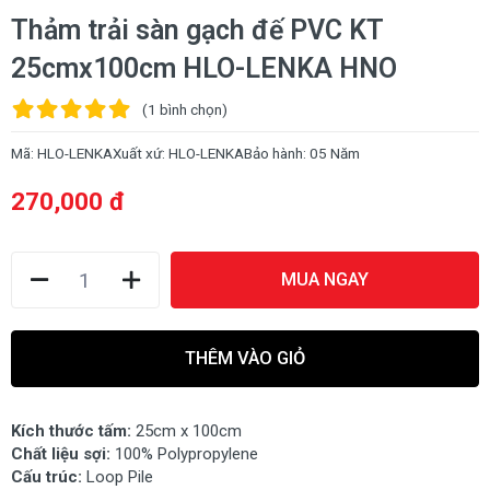
Thảm trải sàn gạch đế PVC KT
25cmx100cm HLO-LENKA HNO
(1
bình chọn
)
Mã:
HLO-LENKA
Xuất xứ:
HLO-LENKA
Bảo hành:
05 Năm
270,000 đ
MUA NGAY
THÊM VÀO GIỎ
Kích thước tấm:
25cm x 100cm
Chất liệu sợi:
100% Polypropylene
Cấu trúc:
Loop Pile