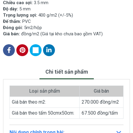
Chiều cao sợi:
3.5 mm
Độ dày:
5 mm
Trọng lượng sợi:
400 g/m2 (+/-5%)
Đế thảm:
PVC
Đóng gói:
5m2/hộp
Giá bán:
đồng/m2 (Giá tại kho chưa bao gồm VAT)
Chi tiết sản phẩm
Loại sản phẩm
Giá bán
Giá bán theo m2:
270.000 đồng/m2
Giá bán theo tấm 50cmx50cm:
67.500 đồng/tấm
Nội dung chính trong bài: