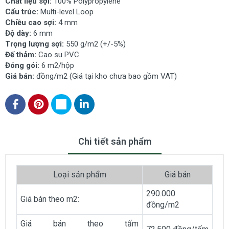
Chất liệu sợi:
100% Polypropylene
Cấu trúc:
Multi-level Loop
Chiều cao sợi:
4 mm
Độ dày:
6 mm
Trọng lượng sợi:
550 g/m2 (+/-5%)
Đế thảm:
Cao su PVC
Đóng gói:
6 m2/hộp
Giá bán:
đồng/m2 (Giá tại kho chưa bao gồm VAT)
Chi tiết sản phẩm
Loại sản phẩm
Giá bán
290.000
Giá bán theo m2:
đồng/m2
Giá bán theo tấm