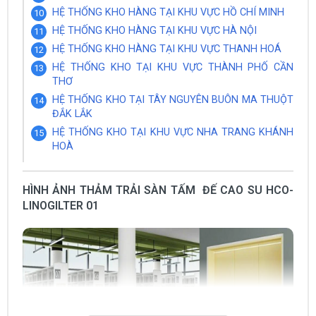
HỆ THỐNG KHO HÀNG TẠI KHU VỰC HỒ CHÍ MINH
HỆ THỐNG KHO HÀNG TẠI KHU VỰC HÀ NỘI
HỆ THỐNG KHO HÀNG TẠI KHU VỰC THANH HOÁ
HỆ THỐNG KHO TẠI KHU VỰC THÀNH PHỐ CẦN
THƠ
HỆ THỐNG KHO TẠI TÂY NGUYÊN BUÔN MA THUỘT
ĐẮK LẮK
HỆ THỐNG KHO TẠI KHU VỰC NHA TRANG KHÁNH
HOÀ
HÌNH ẢNH THẢM TRẢI SÀN TẤM ĐẾ CAO SU HCO-
LINOGILTER 01