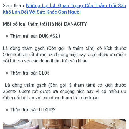
Xem thêm:
Những Lợi Ích Quan Trọng Của Thảm Trải Sàn
Khổ Lớn Đối Với Sức Khỏe Con Người
Một số loại thảm trải Hà Nội DANACITY
Thảm trải sàn DUK-AS21
Là dòng thảm gạch (Còn gọi là thảm tấm) có kích thước
50cmx50cm rất được ưa chuộng hiện nay vì có nhiều ưu điểm
nổi bật so với các dòng thảm trải sàn khác.
Thảm trải sàn GL05
Là dòng thảm gạch (Còn gọi là thảm tấm) có kích thước
25cmx100cm rất được ưa chuộng hiện nay vì có nhiều ưu
điểm nổi bật so với các dòng thảm trải sàn khác.
Thảm trải sàn LUXURY