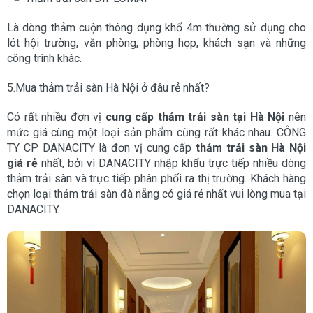
Là dòng thảm cuộn thông dụng khổ 4m thường sử dụng cho
lót hội trường, văn phòng, phòng họp, khách sạn và những
công trình khác.
5.Mua thảm trải sàn Hà Nội ở đâu rẻ nhất?
Có rất nhiều đơn vị
cung cấp thảm trải sàn tại Hà Nội
nên
mức giá cùng một loại sản phẩm cũng rất khác nhau. CÔNG
TY CP DANACITY là đơn vị cung cấp
thảm trải sàn Hà Nội
giá rẻ
nhất, bởi vì DANACITY nhập khẩu trực tiếp nhiều dòng
thảm trải sàn và trực tiếp phân phối ra thị trường. Khách hàng
chọn loại thảm trải sàn đà nẵng có giá rẻ nhất vui lòng mua tại
DANACITY.