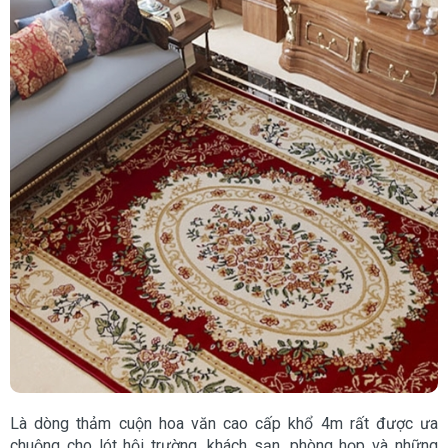
Là dòng thảm cuộn hoa văn cao cấp khổ 4m rất được ưa
chuộng cho lót hội trường, khách sạn, phòng họp và những