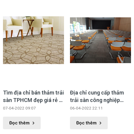
Tìm địa chỉ bán thảm trải
Địa chỉ cung cấp thảm
sàn TPHCM đẹp giá rẻ ở
trải sàn công nghiệp
đâu ?
chất lượng tốt nhất
07-04-2022 09:07
06-04-2022 22:11
Đọc thêm
Đọc thêm