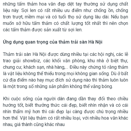
những tấm thảm hoa văn đẹp dệt tay thường sử dụng chất
liệu này. Sợi len có rất nhiều ưu điểm như: chống ồn, chống
trơn trượt, mềm mại và có tuổi thọ sử dụng lâu dài. Nếu bạn
muốn sở hữu tấm thảm có chất lượng tốt nhất thì nên chọn
các tấm thảm được sản xuất từ sợi len.
Ứng dụng quan trọng của thảm trải sàn Hà Nội
Thảm trải sàn Hà Nội được dùng nhiều tại các hội nghị, các lễ
trao giải showbiz, các khối văn phòng, khu nhà ở biệt thự,
chung cư, khách sạn, nhà hàng,… Điều này chứng tỏ rằng thảm
là vật liệu không thể thiếu trong mọi không gian sống. Dù ở bất
cứ địa điểm nào hay mục đích sử dụng nào thì thảm luôn luôn
là một trong số những sản phẩm không thể vắng bóng.
Khi cuộc sống của người dân đang dần thay đổi theo chiều
hướng tốt, biết thưởng thức cái đẹp, biết nhìn nhận và có cái
nhìn thẩm mỹ hơn thì cái đẹp lại càng được chú trọng nhiều
hơn thế. Vật liệu thảm có rất nhiều loại, với nhiều hoa văn khác
nhau, giá thành cũng khác nhau