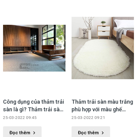
Công dụng của thảm trải
Thảm trải sàn màu trắng
sàn là gì? Thảm trải sàn
phù hợp với màu ghế
giá rẻ tại Hà Nội
sofa gì?
25-03-2022 09:45
25-03-2022 09:21
Đọc thêm
Đọc thêm