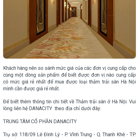
Khách hàng nên so sánh mức giá của các đơn vị cung cấp cho
cùng một dòng sản phẩm để biết được đơn vị nào cung cấp
có mức giá rẻ nhất để mua được loại thảm trải sàn Hà Nội
mình cần được giá rẻ nhất.
Để biết thêm thông tin chi tiết về Thảm trải sàn ở Hà Nội. Vui
lòng liên hệ DANACITY theo địa chỉ dưới đây:
TRUNG TÂM CỔ PHẦN DANACITY
Trụ sở: 118/09 Lê Đình Lý - P. Vĩnh Trung - Q. Thanh Khê - TP.