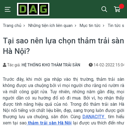
Trang chủ
Những tiện ích liên quan
Mục tin tức
Tin tức s
Tại sao nên lựa chọn thảm trải sàn
Hà Nội?
Tác giả:
HỆ THỐNG KHO THẢM TRẢI SÀN
14-02-2022 15:04
Trước đây, khi mới gia nhập vào thị trường, thảm trải sàn
không được ưa chuộng bởi vì mọi người cho rằng nó rườm rà
và mất công giặt rửa. Tuy nhiên, những năm gần đây, mọi
người dần có xu hướng đổ xô đi mua. Bởi vì, họ nhận thấy
được tính năng hiệu quả của nó. Trong đó thảm trải sàn Hà
Nội nổi tiếng với chất liệu bền, đẹp, sang trọng luôn được giới
thượng lưu ưa chuộng, săn đón. Cùng
DANACITY
tìm hiểu
xem tại sao
thảm trải sàn Hà Nội
lại được ưu thích đến như