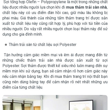
Sợi tổng hợp Olefin – Polypropylene là một trong những chất
liệu được nhiều người lựa chọn khi đi
mua thảm trải sàn nhà
,
chất liệu này có ưu điểm đàn hồi cao, giữ màu lâu không bị
phai màu. Giá thành của những tấm thảm trang trí được sản
xuất từ chất liệu này cũng rất hợp lý, phù hợp với túi tiền của
nhiều người. Do vậy rất nhiều người chọn loại thảm này để sử
dụng cho gia đình mình.
Thảm trải sàn từ chất liệu sợi Polyester
Tận hưởng cảm giác mềm mại và êm ái được mang đến từ
những chiếc thảm trải sàn nhà được sản xuất từ sợi
Polyester. Sợi thảm được thiết kế siêu nhỏ luôn mang đến sự
mềm mịn khi sử dụng, bạn sẽ cảm nhận rõ hơn cảm giác này
nếu cảm nhận bằng tay. Khi đi mua thảm trang trí nội thất bạn
cũng nên dùng bằng tay để cảm nhận rõ nét nhất những ưu
điểm của từng chất liệu.