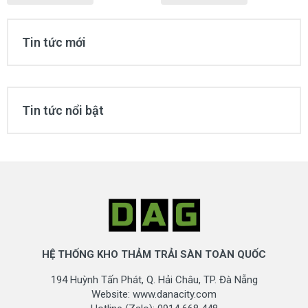
Tin tức mới
Tin tức nổi bật
HỆ THỐNG KHO THẢM TRẢI SÀN TOÀN QUỐC
194 Huỳnh Tấn Phát, Q. Hải Châu, TP. Đà Nẵng
Website: www.danacity.com