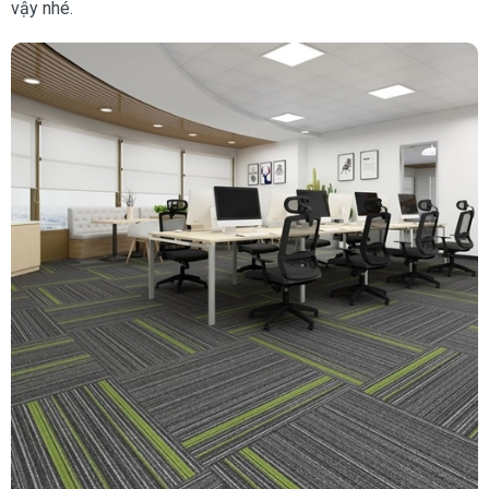
vậy nhé.