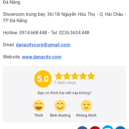
Đà Nẵng
Showroom trưng bày: 36/1B Nguyễn Hữu Thọ - Q. Hải Châu -
TP. Đà Nẵng
Hotline: 0914.668.448 - Tel: 0236.3634.448
Email:
danacitycorp@gmail.com
Website:
www.danacity.com
5.0
1
bình chọn
Bạn có thích bài viết này không?
Thích
Bình thường
Không thích