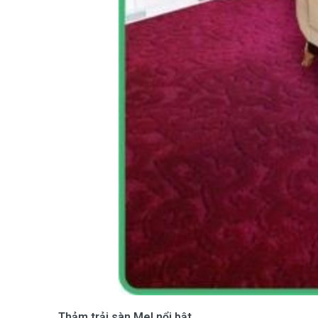
Thảm trải sàn Mel nổi bật