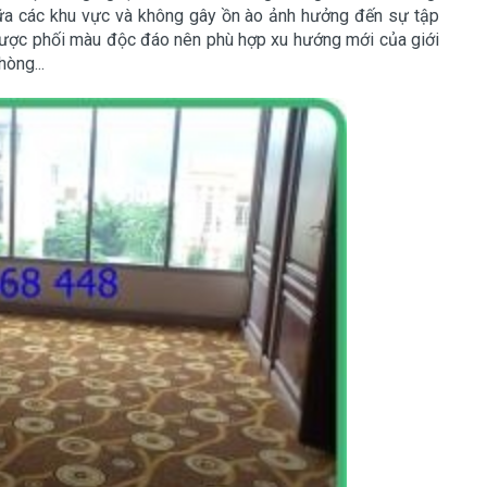
giữa các khu vực và không gây ồn ào ảnh hưởng đến sự tập
ược phối màu độc đáo nên phù hợp xu hướng mới của giới
hòng...