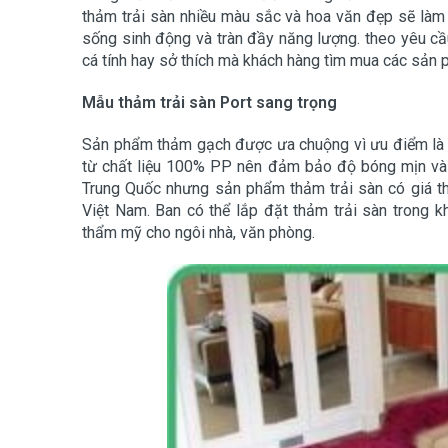
thảm trải sàn nhiều màu sắc và hoa văn đẹp sẽ làm
sống sinh động và tràn đầy năng lượng. theo yêu cầ
cá tính hay sở thích mà khách hàng tìm mua các sản 
Mẫu thảm trải sàn Port sang trọng
Sản phẩm thảm gạch được ưa chuộng vì ưu điểm là 
từ chất liệu 100% PP nên đảm bảo độ bóng mịn và 
Trung Quốc nhưng sản phẩm thảm trải sàn có giá th
Việt Nam. Ban có thể lắp đặt thảm trải sàn trong k
thẩm mỹ cho ngôi nhà, văn phòng.