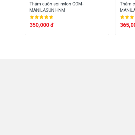
Thảm cuộn sợi nylon GOM-
Thảm c
MANILASUN HNM
MANIL
350,000 đ
365,0