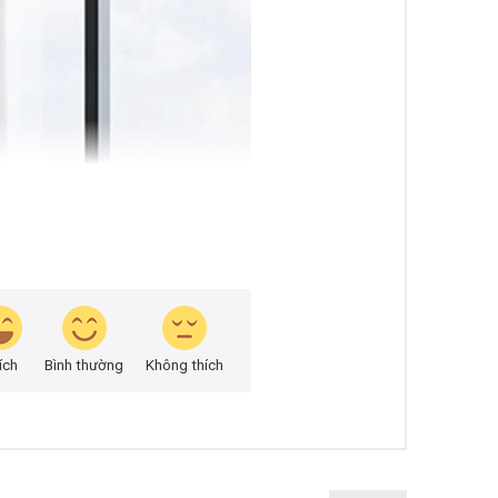
ích
Bình thường
Không thích