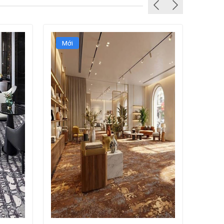
Mới
Mới