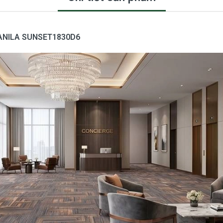
ANILA SUNSET1830D6