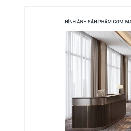
HÌNH ẢNH SẢN PHẨM GOM-M