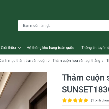
Giới thiệu
Hệ thống kho hàng toàn quốc
Thông tin tuyển 
Danh mục thảm trải sàn cuộn
Thảm cuộn hoa văn sợi thẳng
T
Thảm cuộn 
SUNSET183
(1
bình chọn