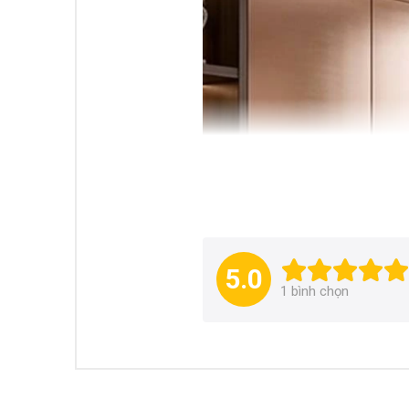
5.0
1
bình chọn