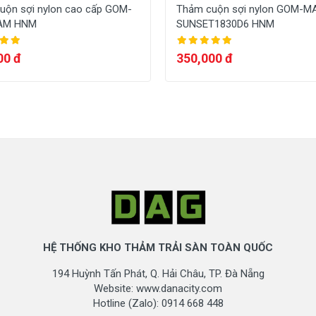
uộn sợi nylon cao cấp GOM-
Thảm cuộn sợi nylon GOM-M
AM HNM
SUNSET1830D6 HNM
00 đ
350,000 đ
HỆ THỐNG KHO THẢM TRẢI SÀN TOÀN QUỐC
194 Huỳnh Tấn Phát, Q. Hải Châu, TP. Đà Nẵng
Website: www.danacity.com
Hotline (Zalo): 0914 668 448