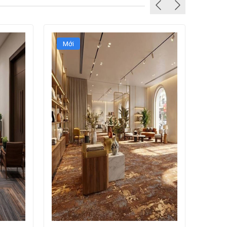
Mới
Mới