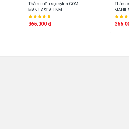
Thảm cuộn sợi nylon GOM-
Thảm c
MANILASEA HNM
MANIL
365,000 đ
365,0