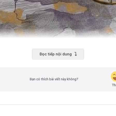
Đọc tiếp nội dung
Bạn có thích bài viết này không?
Th