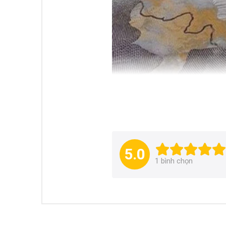
5.0
1
bình chọn