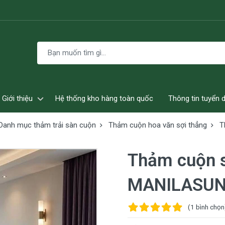
Giới thiệu
Hệ thống kho hàng toàn quốc
Thông tin tuyển 
Danh mục thảm trải sàn cuộn
Thảm cuộn hoa văn sợi thẳng
T
Thảm cuộn 
MANILASU
(1
bình chọn