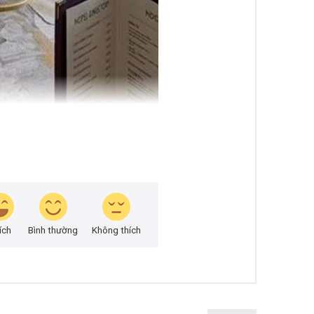
ích
Bình thường
Không thích