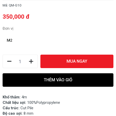
Mã:
QM-G10
350,000 đ
Đơn vị
M2
MUA NGAY
THÊM VÀO GIỎ
Khổ thảm:
4m
Chất liệu sợi:
100%Polypropylene
Cấu trúc:
Cut Pile
Độ cao sợi:
8 mm