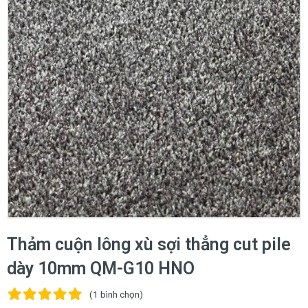
Thảm cuộn lông xù sợi thẳng cut pile
dày 10mm QM-G10 HNO
(1
bình chọn
)