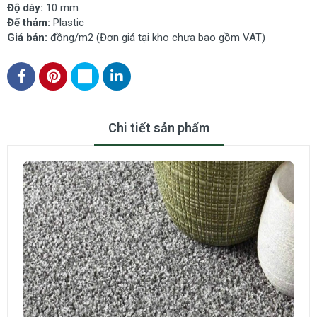
Độ dày:
10
mm
Đế thảm:
Plastic
Giá bán:
đồng/m2 (Đơn giá tại kho chưa bao gồm VAT)
Chi tiết sản phẩm