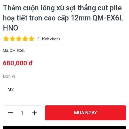
Thảm cuộn lông xù sợi thẳng cut pile
hoạ tiết trơn cao cấp 12mm QM-EX6L
HNO
(1
bình chọn
)
Mã:
QM-EX6L
680,000 đ
Đơn vị
M2
MUA NGAY