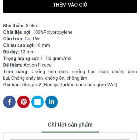
THÊM VÀO GIỎ
Khổ thảm:
3.66m
Chất liệu sợi:
100%Polypropylene
Cấu trúc:
Cut Pile
Chiều cao sợi:
10 mm
Độ dày:
12
mm
Trọng lượng sợi:
1.100 gram/m2
Đế thảm:
Action Fleece
Tính năng:
Chống tĩnh điện, chống bạc màu, chống bám
bụi, Chống cháy lan, chống ồn, chống ẩm
Giá bán:
đồng/m2 (Đơn giá tại kho chưa bao gồm VAT)
Chi tiết sản phẩm