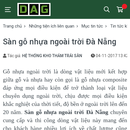
Trang chủ
Những tiện ích liên quan
Mục tin tức
Tin tức kh
Sàn gỗ nhựa ngoài trời Đà Nẵng
Tác giả:
HỆ THỐNG KHO THẢM TRẢI SÀN
04-11-2017 13:42
Gỗ nhựa ngoài trời là dòng vật liệu mới kết hợp
giữa gỗ và nhựa hay còn gọi là gỗ nhựa composite
đáp ứng mọi điều kiện để trở thành loại vật liệu
chuyên dụng ngoài trời, chịu được mọi điều kiện
khắc nghiệt của thời tiết, độ bền ở ngoài trời lên đến
20 năm.
Sàn gỗ nhựa ngoài trời Đà Nẵng
chuyên
cung cấp và thi công dòng vật liệu này mang đến
cho khách hàng nhiều lợi ích về chất lượng cũng