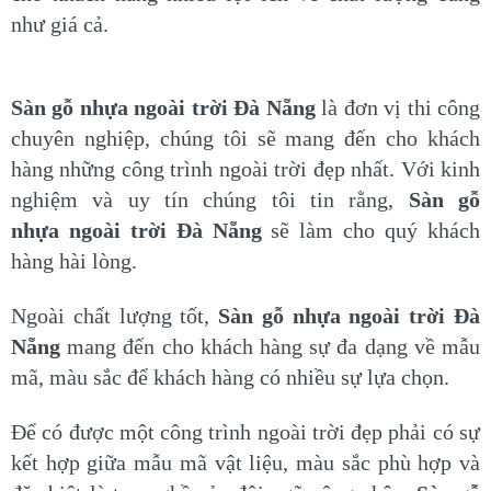
như giá cả.
Sàn gỗ nhựa ngoài trời Đà Nẵng
là đơn vị thi công
chuyên nghiệp, chúng tôi sẽ mang đến cho khách
hàng những công trình ngoài trời đẹp nhất. Với kinh
nghiệm và uy tín chúng tôi tin rằng,
Sàn gỗ
nhựa ngoài trời Đà Nẵng
sẽ làm cho quý khách
hàng hài lòng.
Ngoài chất lượng tốt,
Sàn gỗ nhựa ngoài trời Đà
Nẵng
mang đến cho khách hàng sự đa dạng về mẫu
mã, màu sắc để khách hàng có nhiều sự lựa chọn.
Để có được một công trình ngoài trời đẹp phải có sự
kết hợp giữa mẫu mã vật liệu, màu sắc phù hợp và