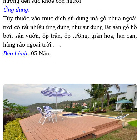
hưởng đến sức khỏe con người.
Ứng dụng:
Tùy thuộc vào mục đích sử dụng mà gỗ nhựa ngoài
trời có rất nhiều ứng dụng như sử dụng lát sàn gỗ hồ
bơi, sân vườn, ốp trần, ốp tường, giàn hoa, lan can,
hàng rào ngoài trời . . .
Bảo hành:
05 Năm