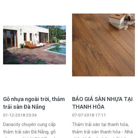
Gỗ nhựa ngoài trời, thảm
BÁO GIÁ SÀN NHỰA TẠI
trải sàn Đà Nẵng
THANH HÓA
01-12-2018 20:36
07-07-2018 17:11
Danacity chuyên cung cấp
Thảm trải sàn tại thanh hóa,
thảm trải sàn Đà Nẵng, gỗ
thảm trải sàn thanh hóa - Nhà