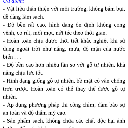
Ưu điểm:
- Vật liệu thân thiện với môi trường, không bám bụi,
dễ dàng làm sạch.
- Độ bền rất cao, hình dạng ổn định không cong
vênh, co rút, mối mọt, nứt téc theo thời gian.
- Hoàn toàn chịu được thời tiết khắc nghiệt khi sử
dụng ngoài trời như nắng, mưa, độ mặn của nước
biển . . .
- Độ bền cao hơn nhiều lần so với gỗ tự nhiên, khả
năng chịu lực tốt.
- Hình dạng giống gỗ tự nhiên, bề mặt có vân chống
trơn trượt. Hoàn toàn có thể thay thế được gỗ tự
nhiên.
- Áp dụng phương pháp thi công chìm, đảm bảo sự
an toàn và độ thẩm mỹ cao.
- Sản phẩm sạch, không chứa các chất độc hại ảnh