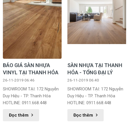
BÁO GIÁ SÀN NHỰA
SÀN NHỰA TẠI THANH
VINYL TẠI THANH HÓA
HÓA - TỔNG ĐẠI LÝ
26-11-2019 06:46
26-11-2019 06:40
SHOWROOM TẠI: 172 Nguyễn
SHOWROOM TẠI: 172 Nguyễn
Duy Hiệu - TP. Thanh Hóa
Duy Hiệu - TP. Thanh Hóa
HOTLINE: 0911.668.448
HOTLINE: 0911.668.448
Đọc thêm
Đọc thêm