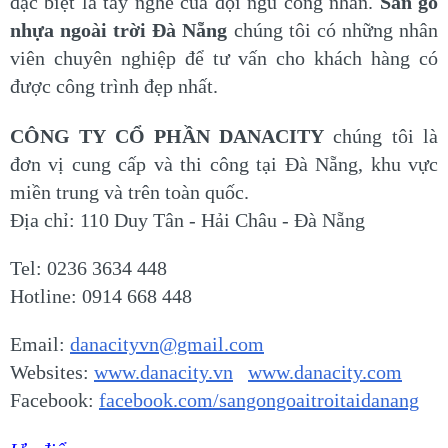
đặc biệt là tay nghề của đội ngũ công nhân.
Sàn gỗ
nhựa ngoài trời Đà Nẵng
chúng tôi có những nhân
viên chuyên nghiệp để tư vấn cho khách hàng có
được công trình đẹp nhất.
CÔNG TY CỔ PHẦN DANACITY
chúng tôi là
đơn vị cung cấp và thi công tại Đà Nẵng, khu vực
miền trung và trên toàn quốc.
Địa chỉ: 110 Duy Tân - Hải Châu - Đà Nẵng
Tel: 0236 3634 448
Hotline: 0914 668 448
Email:
danacityvn@gmail.com
Websites:
www.danacity.vn
www.danacity.com
Facebook:
facebook.com/sangongoaitroitaidanang