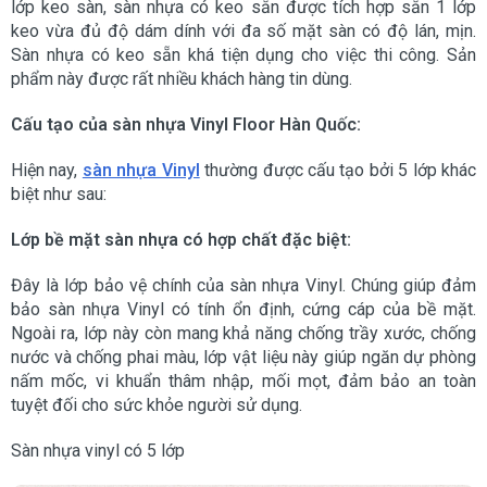
lớp keo sàn, sàn nhựa có keo sẵn được tích hợp sẵn 1 lớp
keo vừa đủ độ dám dính với đa số mặt sàn có độ lán, mịn.
Sàn nhựa có keo sẵn khá tiện dụng cho việc thi công. Sản
phẩm này được rất nhiều khách hàng tin dùng.
Cấu tạo của sàn nhựa Vinyl Floor Hàn Quốc:
Hiện nay,
sàn nhựa Vinyl
thường được cấu tạo bởi 5 lớp khác
biệt như sau:
Lớp bề mặt sàn nhựa có hợp chất đặc biệt:
Đây là lớp bảo vệ chính của sàn nhựa Vinyl. Chúng giúp đảm
bảo sàn nhựa Vinyl có tính ổn định, cứng cáp của bề mặt.
Ngoài ra, lớp này còn mang khả năng chống trầy xước, chống
nước và chống phai màu, lớp vật liệu này giúp ngăn dự phòng
nấm mốc, vi khuẩn thâm nhập, mối mọt, đảm bảo an toàn
tuyệt đối cho sức khỏe người sử dụng.
Sàn nhựa vinyl có 5 lớp