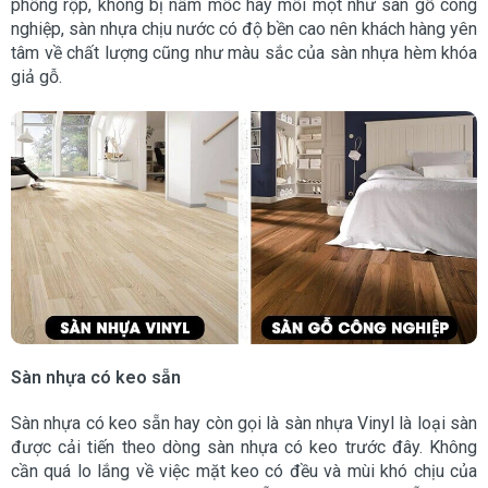
phồng rộp, không bị nấm mốc hay mối mọt như sàn gỗ công
nghiệp, sàn nhựa chịu nước có độ bền cao nên khách hàng yên
tâm về chất lượng cũng như màu sắc của sàn nhựa hèm khóa
giả gỗ.
Sàn nhựa có keo sẵn
Sàn nhựa có keo sẵn hay còn gọi là sàn nhựa Vinyl là loại sàn
được cải tiến theo dòng sàn nhựa có keo trước đây. Không
cần quá lo lắng về việc mặt keo có đều và mùi khó chịu của