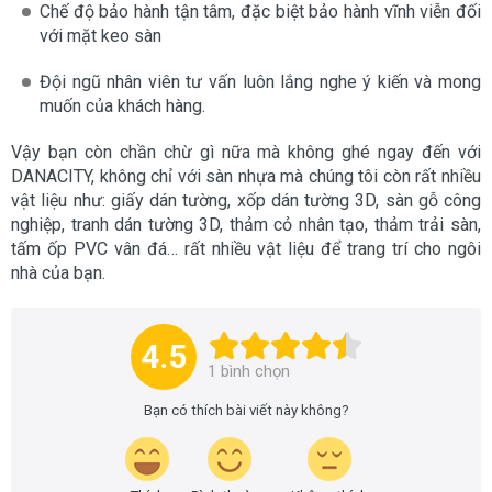
Chế độ bảo hành tận tâm, đặc biệt bảo hành vĩnh viễn đối
với mặt keo sàn
Đội ngũ nhân viên tư vấn luôn lắng nghe ý kiến và mong
muốn của khách hàng.
Vậy bạn còn chần chừ gì nữa mà không ghé ngay đến với
DANACITY, không chỉ với sàn nhựa mà chúng tôi còn rất nhiều
vật liệu như: giấy dán tường, xốp dán tường 3D, sàn gỗ công
nghiệp, tranh dán tường 3D, thảm cỏ nhân tạo, thảm trải sàn,
tấm ốp PVC vân đá… rất nhiều vật liệu để trang trí cho ngôi
nhà của bạn.
4.5
1
bình chọn
Bạn có thích bài viết này không?