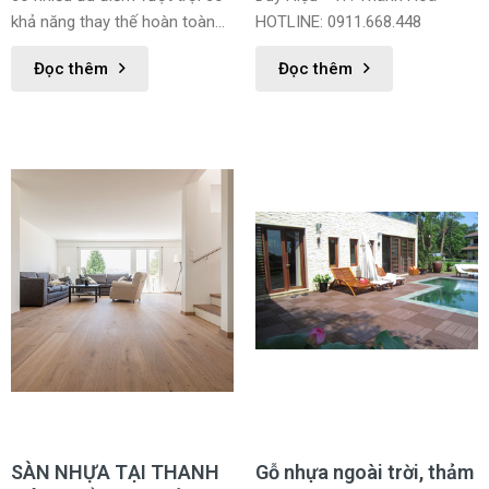
khả năng thay thế hoàn toàn
HOTLINE: 0911.668.448
cho sàn gỗ một cách hiệu quả
Đọc thêm
Đọc thêm
SÀN NHỰA TẠI THANH
Gỗ nhựa ngoài trời, thảm