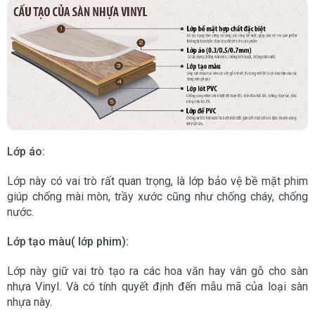
Lớp áo:
Lớp này có vai trò rất quan trọng, là lớp bảo vệ bề mặt phim
giúp chống mài mòn, trầy xước cũng như chống cháy, chống
nước.
Lớp tạo màu( lớp phim):
Lớp này giữ vai trò tạo ra các hoa văn hay vân gỗ cho sàn
nhựa Vinyl. Và có tính quyết định đến mẫu mã của loại sàn
nhựa này.