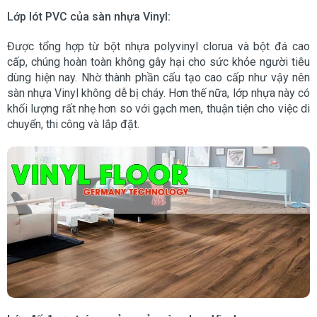
Lớp lót PVC của sàn nhựa Vinyl:
Được tổng hợp từ bột nhựa polyvinyl clorua và bột đá cao
cấp, chúng hoàn toàn không gây hại cho sức khỏe người tiêu
dùng hiện nay. Nhờ thành phần cấu tạo cao cấp như vậy nên
sàn nhựa Vinyl không dễ bị cháy. Hơn thế nữa, lớp nhựa này có
khối lượng rất nhẹ hơn so với gạch men, thuận tiện cho việc di
chuyển, thi công và lắp đặt.