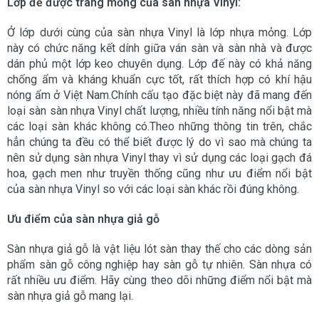
Lớp đế được tráng mỏng của sàn nhựa Vinyl:
Ở lớp dưới cùng của sàn nhựa Vinyl là lớp nhựa mỏng. Lớp
này có chức năng kết dính giữa ván sàn và sàn nhà và được
dán phủ một lớp keo chuyên dụng. Lớp đế này có khả năng
chống ẩm và kháng khuẩn cực tốt, rất thích hợp có khí hậu
nóng ẩm ở Việt Nam.Chính cấu tạo đặc biệt này đã mang đến
loại sàn sàn nhựa Vinyl chất lượng, nhiều tính năng nổi bật mà
các loại sàn khác không có.Theo những thông tin trên, chắc
hẳn chúng ta đều có thể biết được lý do vì sao mà chúng ta
nên sử dụng sàn nhựa Vinyl thay vì sử dụng các loại gạch đá
hoa, gạch men như truyền thống cũng như ưu điểm nổi bật
của sàn nhựa Vinyl so với các loại sàn khác rồi đúng không.
Ưu điểm của sàn nhựa giả gỗ
Sàn nhựa giả gỗ là vật liệu lót sàn thay thế cho các dòng sản
phẩm sàn gỗ công nghiệp hay sàn gỗ tự nhiên. Sàn nhựa có
rất nhiều ưu điểm. Hãy cùng theo dõi những điểm nổi bật mà
sàn nhựa giả gỗ mang lại.