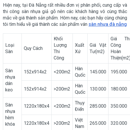
Hiện nay, tại Đà Nẵng rất nhiều đơn vị phân phối, cung cấp và
thi công sàn nhựa giả gỗ nên các khách hàng vô cùng thắc
mắc về giá thành sản phẩm. Hôm nay, các bạn hãy cùng chúng
tôi tìm hiểu về giá thành các sản phẩm ván
sàn nhựa đà nẵng
Khối
Giá Th
Loại
Lượng
Xuất
Giá Vật
Công
Quy Cách
Sàn
Thi
Xứ
Tư(m2)
Hoàn
Công
Thiện(m2
Hàn
Sàn
152x914x2
<200m2
145.000
195.000
Quốc
nhựa
dán
Hàn
152x914x2
>200m2
130.000
180.000
keo
Quốc
Thụy
Sàn
1220x180x4
<200m2
285.000
350.000
Điển
nhựa
hèm
Việt
1220x180x4
>200m2
265.000
320.000
khóa
Nam