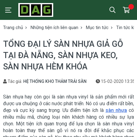
Trang chủ
Những tiện ích liên quan
Mục tin tức
Tin tức kh
TỔNG ĐẠI LÝ SÀN NHỰA GIẢ GỖ
TẠI ĐÀ NẴNG, SÀN NHỰA KEO,
SÀN NHỰA HÈM KHÓA
Tác giả:
HỆ THỐNG KHO THẢM TRẢI SÀN
15-02-2020 13:35
Sàn nhựa hay còn gọi là sàn nhựa vinyl là sản phẩm mới rất
được ưa chuộng ở các nước phát triển. Nó có ưu điểm rất bền,
đẹp và cực kỳ sang trọng. Ưu điểm tiện ích là
sàn nhựa
có
nhiều mẫu mã, chủng loại nên khách hàng có nhiều sự lựa
chọn. Một tiện ích quan trọng để lựa chọn là sàn nhựa vinyl
hoàn toàn thay thế sàn gỗ vì nó ra đời để khắc phục các