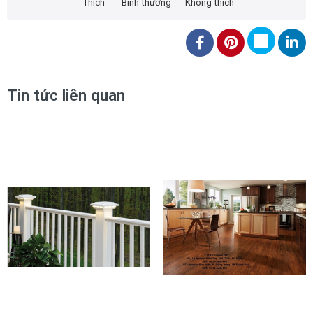
Thích
Bình thường
Không thích
Tin tức liên quan