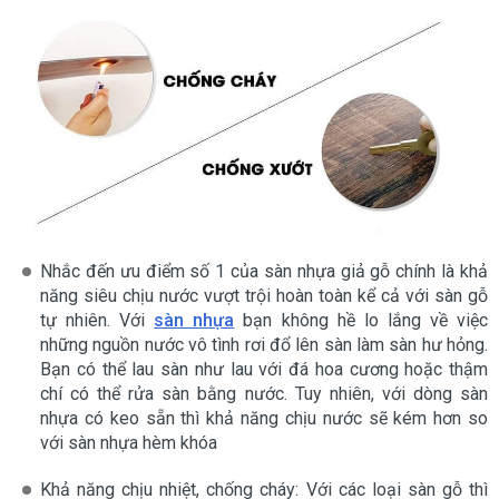
Nhắc đến ưu điểm số 1 của sàn nhựa giả gỗ chính là khả
năng siêu chịu nước vượt trội hoàn toàn kể cả với sàn gỗ
tự nhiên. Với
sàn nhựa
bạn không hề lo lắng về việc
những nguồn nước vô tình rơi đổ lên sàn làm sàn hư hỏng.
Bạn có thể lau sàn như lau với đá hoa cương hoặc thậm
chí có thể rửa sàn bằng nước. Tuy nhiên, với dòng sàn
nhựa có keo sẵn thì khả năng chịu nước sẽ kém hơn so
với sàn nhựa hèm khóa
Khả năng chịu nhiệt, chống cháy: Với các loại sàn gỗ thì