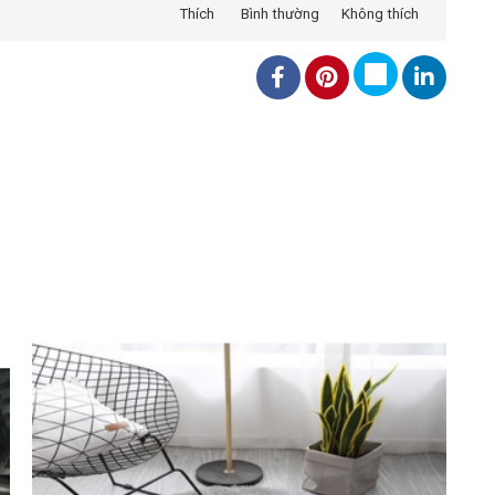
Thích
Bình thường
Không thích