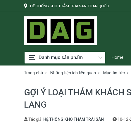
HỆ THỐNG KHO THẢM TRẢI SÀN TOÀN QUỐC
Danh mục sản phẩm
Home
Trang chủ
Những tiện ích liên quan
Mục tin tức
GỢI Ý LOẠI THẢM KHÁCH
LANG
Tác giả:
HỆ THỐNG KHO THẢM TRẢI SÀN
10-12-