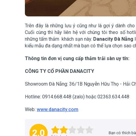
Trên đây là những lưu ý cũng như là gợi ý dành ch
Cuối cùng thì hãy liên hệ với chúng tôi theo số hot
những tấm thảm khách sạn này.
Danacity Đà Nẵng
l
kiểu mẫu đa dạng nhất mà bạn có thể lựa chọn sao c
Thông tin đơn vị cung cấp thảm trải sàn uy tín:
CÔNG TY CỔ PHẦN DANACITY
Showroom Đà Nẵng: 36/1B Nguyễn Hữu Thọ - Hải Ch
Hotline: 0914.668.448 (zalo) hoặc 02363.634.448
Web:
www.danacity.com
2.0
Bạn có thích bà