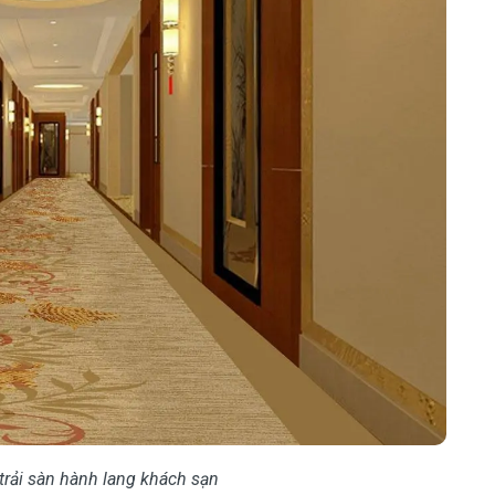
trải sàn hành lang khách sạn