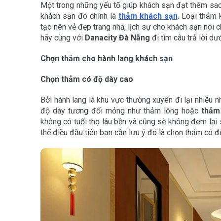
Một trong những yếu tố giúp khách sạn đạt thêm sao
khách sạn đó chính là
thảm khách sạn
. Loại thảm 
tạo nên vẻ đẹp trang nhã, lịch sự cho khách sạn nói c
hãy cùng với
Danacity Đà Nẵng
đi tìm câu trả lời dư
Chọn thảm cho hành lang khách sạn
Chọn thảm có độ dày cao
Bởi hành lang là khu vực thường xuyên đi lại nhiều 
độ dày tương đối mỏng như thảm lông hoặc
thảm
không có tuổi thọ lâu bền và cũng sẽ không đem lại 
thế điều đầu tiên bạn cần lưu ý đó là chọn thảm có đ