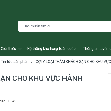
Giới thiệu
Hệ thống kho hàng toàn quốc
Thông tin tuyển 
Tin tức sản phẩm
GỢI Ý LOẠI THẢM KHÁCH SẠN CHO KHU VỰ
 SẠN CHO KHU VỰC HÀNH
2021 10:49