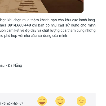
o bạn khi chọn mua thảm khách sạn cho khu vực hành lang.
lines
0914.668.448
khi bạn có nhu cầu sử dụng cho mình
uôn cam kết về độ dày và chất lượng của thảm cùng những
ho phù hợp với nhu cầu sử dụng của mình.
âu - Đà Nẵng
i viết này không?