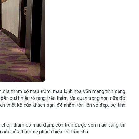
như là thảm có màu trầm, màu lạnh hoa văn mang tính sang
 bẩn xuất hiện rõ ràng trên thảm. Và quan trọng hơn nữa đó
h thiết kế của khách sạn, để nhằm tôn lên vẻ đẹp, sự tinh
ên chọn thảm có màu đậm, còn trần được sơn màu sáng thì
 sắc của thảm sẽ phản chiếu lên trần nhà.