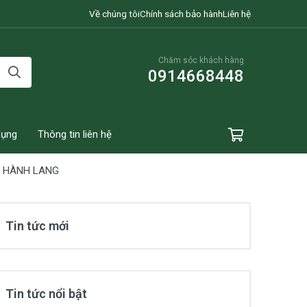
Về chúng tôi
Chính sách bảo hành
Liên hệ
Chăm sóc khách hàng
0914668448
dụng
Thông tin liên hệ
C HÀNH LANG
Tin tức mới
Tin tức nổi bật