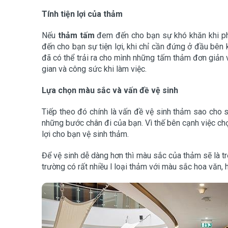
Tính tiện lợi của thảm
Nếu
thảm tấm
đem đến cho bạn sự khó khăn khi phả
đến cho bạn sự tiện lợi, khi chỉ cần đứng ở đầu bên k
đã có thể trải ra cho mình những tấm thảm đơn giản và
gian và công sức khi làm việc.
Lựa chọn màu sắc và vấn đề vệ sinh
Tiếp theo đó chính là vấn đề vệ sinh thảm sao cho 
những bước chân đi của bạn. Vì thế bên cạnh việc chọn 
lợi cho bạn vệ sinh thảm.
Để vệ sinh dễ dàng hơn thì màu sắc của thảm sẽ là trợ
trường có rất nhiều l loại thảm với màu sắc hoa văn, 