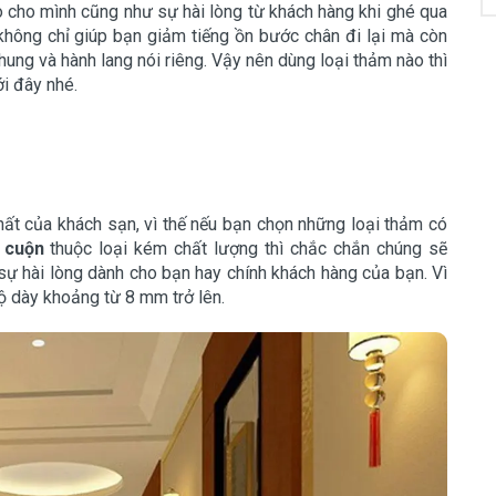
 cho mình cũng như sự hài lòng từ khách hàng khi ghé qua
không chỉ giúp bạn giảm tiếng ồn bước chân đi lại mà còn
hung và hành lang nói riêng. Vậy nên dùng loại thảm nào thì
ới đây nhé.
nhất của khách sạn, vì thế nếu bạn chọn những loại thảm có
 cuộn
thuộc loại kém chất lượng thì chắc chắn chúng sẽ
sự hài lòng dành cho bạn hay chính khách hàng của bạn. Vì
ộ dày khoảng từ 8 mm trở lên.