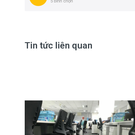
5
bình chọn
Tin tức liên quan