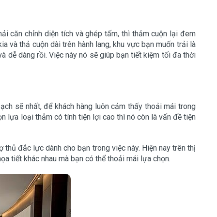
i căn chỉnh diện tích và ghép tấm, thì thảm cuộn lại đem
ia và thả cuộn dài trên hành lang, khu vực bạn muốn trải là
 dễ dàng rồi. Việc này nó sẽ giúp bạn tiết kiệm tối đa thời
sạch sẽ nhất, để khách hàng luôn cảm thấy thoải mái trong
lựa loại thảm có tính tiện lợi cao thì nó còn là vấn đề tiện
 thủ đắc lực dành cho bạn trong việc này. Hiện nay trên thị
họa tiết khác nhau mà bạn có thể thoải mái lựa chọn.