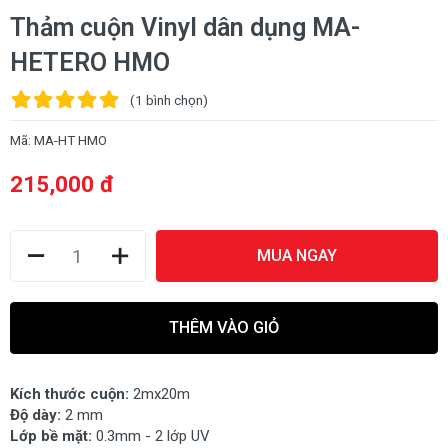
Thảm cuộn Vinyl dân dụng MA-
HETERO HMO
(1
bình chọn
)
Mã:
MA-HT HMO
215,000 đ
MUA NGAY
THÊM VÀO GIỎ
Kích thước cuộn:
2mx20m
Độ dày:
2 mm
Lớp bề mặt:
0.3mm - 2 lớp UV