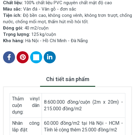
Chất liệu:
100% chất liệu PVC nguyên chất mật độ cao
Màu sắc:
Vân đá - Vân gỗ - đơn sắc
Tiện ích:
Độ bền cao, không cong vênh, không trơn trượt, chống
nước, chống mối mọt, thấm hút mồ hôi tốt.
Đóng gói:
40 m2/cuộn
Trọng lượng:
125 kg/cuộn
Kho hàng:
Hà Nội - Hồ Chí Minh - Đà Nẵng
Chi tiết sản phẩm
Thảm vinyl
8.600.000 đồng/cuộn (2m x 20m) -
cuộn dân
215.000 đồng/m2
dụng:
Nhân công
60.000 đồng/m2 tại Hà Nội - HCM -
lắp đặt:
Tỉnh lẻ cộng thêm 25.000 đồng/m2