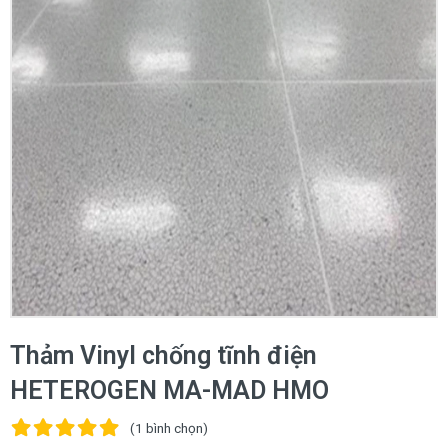
Thảm Vinyl chống tĩnh điện
HETEROGEN MA-MAD HMO
(1
bình chọn
)