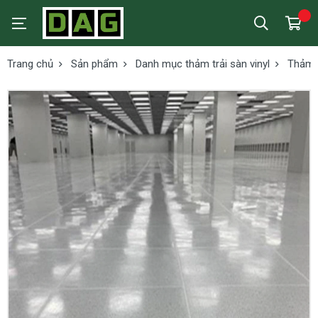
Trang chủ
Sản phẩm
Danh mục thảm trải sàn vinyl
Thảm v