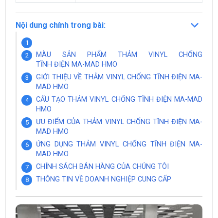
Nội dung chính trong bài:
MÀU SẢN PHẨM THẢM VINYL CHỐNG
TĨNH ĐIỆN MA-MAD HMO
GIỚI THIỆU VỀ THẢM VINYL CHỐNG TĨNH ĐIỆN MA-
MAD HMO
CẤU TẠO THẢM VINYL CHỐNG TĨNH ĐIỆN MA-MAD
HMO
ƯU ĐIỂM CỦA THẢM VINYL CHỐNG TĨNH ĐIỆN MA-
MAD HMO
ỨNG DỤNG THẢM VINYL CHỐNG TĨNH ĐIỆN MA-
MAD HMO
CHÍNH SÁCH BÁN HÀNG CỦA CHÚNG TÔI
THÔNG TIN VỀ DOANH NGHIỆP CUNG CẤP