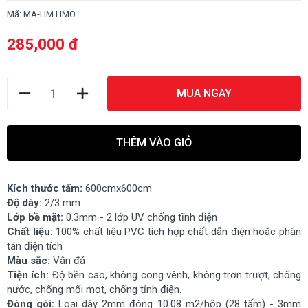
Mã:
MA-HM HMO
285,000 đ
MUA NGAY
THÊM VÀO GIỎ
Kích thước tấm:
600cmx600cm
Độ dày:
2/3 mm
Lớp bề mặt:
0.3mm - 2 lớp UV chống tĩnh điện
Chất liệu:
100% chất liệu PVC tích hợp chất dẫn điện hoặc phân
tán điện tích
Màu sắc:
Vân đá
Tiện ích:
Độ bền cao, không cong vênh, không trơn trượt, chống
nước, chống mối mọt, chống tỉnh điện.
Đóng gói:
Loại dày 2mm đóng 10.08 m2/hộp (28 tấm) - 3mm