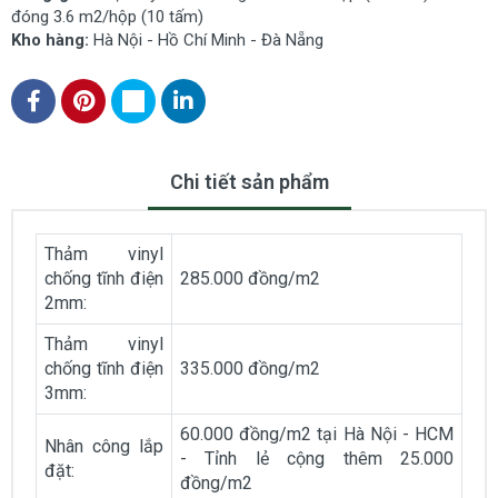
đóng 3.6 m2/hộp (10 tấm)
Kho hàng:
Hà Nội - Hồ Chí Minh - Đà Nẵng
Chi tiết sản phẩm
Thảm vinyl
chống tĩnh điện
285.000 đồng/m2
2mm:
Thảm vinyl
chống tĩnh điện
335.000 đồng/m2
3mm:
60.000 đồng/m2 tại Hà Nội - HCM
Nhân công lắp
- Tỉnh lẻ cộng thêm 25.000
đặt:
đồng/m2