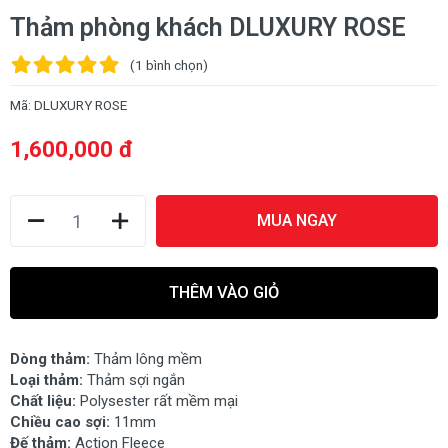
Thảm phòng khách DLUXURY ROSE
(1
bình chọn
)
Mã:
DLUXURY ROSE
1,600,000 đ
MUA NGAY
THÊM VÀO GIỎ
Dòng thảm:
Thảm lông mềm
Loại thảm:
Thảm sợi ngắn
Chất liệu:
Polysester rất mềm mại
Chiều cao sợi:
11mm
Đế thảm:
Action Fleece