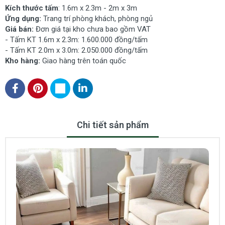
Kích thước tấm
: 1.6m x 2.3m - 2m x 3m
Ứng dụng:
Trang trí phòng khách, phòng ngủ
Giá bán:
Đơn giá tại kho chưa bao gồm VAT
- Tấm KT 1.6m x 2.3m: 1.600.000 đồng/tấm
- Tấm KT 2.0m x 3.0m: 2.050.000 đồng/tấm
Kho hàng:
Giao hàng trên toán quốc
Chi tiết sản phẩm