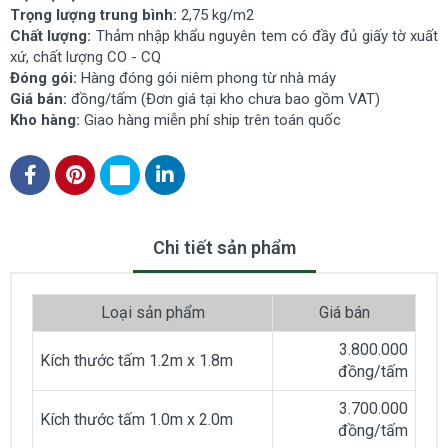
Trọng lượng trung bình:
2,75 kg/m2
Chất lượng:
Thảm nhập khẩu nguyên tem có đầy đủ giấy tờ xuất
xứ, chất lượng CO - CQ
Đóng gói:
Hàng đóng gói niêm phong từ nhà máy
Giá bán:
đồng/tấm (Đơn giá tại kho chưa bao gồm VAT)
Kho hàng:
Giao hàng miễn phí ship trên toán quốc
Chi tiết sản phẩm
Loại sản phẩm
Giá bán
3.800.000
Kích thước tấm 1.2m x 1.8m
đồng/tấm
3.700.000
Kích thước tấm 1.0m x 2.0m
đồng/tấm