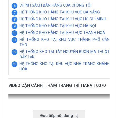
CHÍNH SÁCH BÁN HÀNG CỦA CHÚNG TÔI
HỆ THỐNG KHO HÀNG TẠI KHU VỰC ĐÀ NẴNG
HỆ THỐNG KHO HÀNG TẠI KHU VỰC HỒ CHÍ MINH
HỆ THỐNG KHO HÀNG TẠI KHU VỰC HÀ NỘI
HỆ THỐNG KHO HÀNG TẠI KHU VỰC THANH HOÁ
HỆ THỐNG KHO TẠI KHU VỰC THÀNH PHỐ CẦN
THƠ
HỆ THỐNG KHO TẠI TÂY NGUYÊN BUÔN MA THUỘT
ĐẮK LẮK
HỆ THỐNG KHO TẠI KHU VỰC NHA TRANG KHÁNH
HOÀ
VIDEO CẬN CẢNH THẢM TRANG TRÍ TIARA T0070
Đọc tiếp nội dung