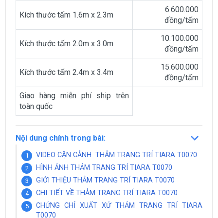
6.600.000
Kích thước tấm 1.6m x 2.3m
đồng/tấm
10.100.000
Kích thước tấm 2.0m x 3.0m
đồng/tấm
15.600.000
Kích thước tấm 2.4m x 3.4m
đồng/tấm
Giao hàng miễn phí ship trên
toàn quốc
Nội dung chính trong bài:
VIDEO CẬN CẢNH THẢM TRANG TRÍ TIARA T0070
HÌNH ẢNH THẢM TRANG TRÍ TIARA T0070
GIỚI THIỆU THẢM TRANG TRÍ TIARA T0070
CHI TIẾT VỀ THẢM TRANG TRÍ TIARA T0070
CHỨNG CHỈ XUẤT XỨ THẢM TRANG TRÍ TIARA
T0070