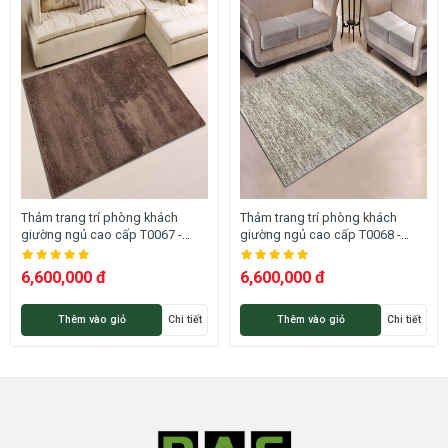
HÌNH ẢNH THẢM TRANG TRÍ TIARA T0070
Thảm trang trí phòng khách
Thảm trang trí phòng khách
giường ngủ cao cấp T0067 -
giường ngủ cao cấp T0068 -
TIARA
TIARA
6,600,000 đ
6,600,000 đ
Thêm vào giỏ
Chi tiết
Thêm vào giỏ
Chi tiết