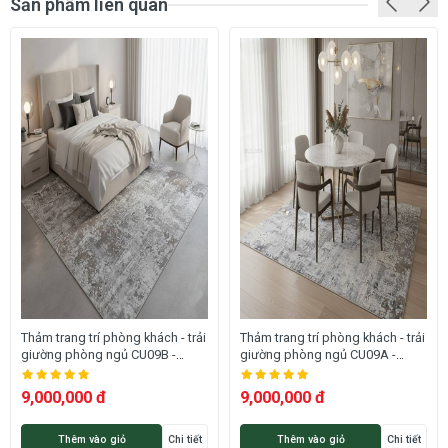
Sản phẩm liên quan
HÌNH ẢNH THẢM TRANG TRÍ BELLIS CU08B
Thảm trang trí phòng khách - trải
Thảm trang trí phòng khách - trải
giường phòng ngủ CU09B -
giường phòng ngủ CU09A -
BELLIS
BELLIS
9,000,000 đ
9,000,000 đ
Thêm vào giỏ
Chi tiết
Thêm vào giỏ
Chi tiết