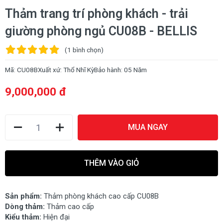
Thảm trang trí phòng khách - trải
giường phòng ngủ CU08B - BELLIS
(1
bình chọn
)
Mã:
CU08B
Xuất xứ:
Thổ Nhĩ Kỳ
Bảo hành:
05 Năm
9,000,000 đ
MUA NGAY
THÊM VÀO GIỎ
Sản phẩm:
Thảm phòng khách cao cấp CU08B
Dòng thảm:
Thảm cao cấp
Kiểu thảm:
Hiện đại