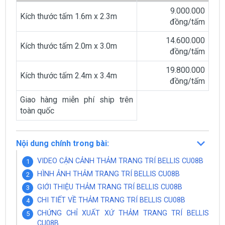
9.000.000
Kích thước tấm 1.6m x 2.3m
đồng/tấm
14.600.000
Kích thước tấm 2.0m x 3.0m
đồng/tấm
19.800.000
Kích thước tấm 2.4m x 3.4m
đồng/tấm
Giao hàng miễn phí ship trên
toàn quốc
Nội dung chính trong bài:
VIDEO CẬN CẢNH THẢM TRANG TRÍ BELLIS CU08B
HÌNH ẢNH THẢM TRANG TRÍ BELLIS CU08B
GIỚI THIỆU THẢM TRANG TRÍ BELLIS CU08B
CHI TIẾT VỀ THẢM TRANG TRÍ BELLIS CU08B
CHỨNG CHỈ XUẤT XỨ THẢM TRANG TRÍ BELLIS
CU08B