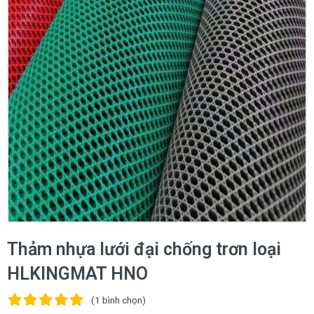
Thảm nhựa lưới đại chống trơn loại
HLKINGMAT HNO
(1
bình chọn
)