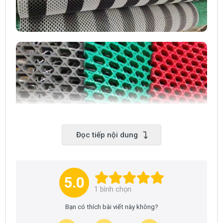
Đọc tiếp nội dung
5.0
1
bình chọn
Bạn có thích bài viết này không?