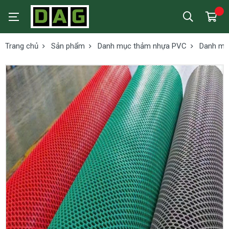
Trang chủ
Sản phẩm
Danh mục thảm nhựa PVC
Danh mụ