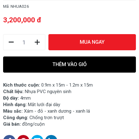
Mã:
NHUA026
3,200,000 đ
MUA NGAY
THÊM VÀO GIỎ
Kích thước cuộn:
0.9m x 15m - 1.2m x 15m
Chất liệu:
Nhựa PVC nguyên sinh
Độ dày:
4mm
Hình dạng:
Mắt lưới đại dày
Màu sắc:
Xám - đỏ - xanh dương - xanh lá
Công dụng:
Chống trơn trượt
Giá bán:
đồng/cuộn