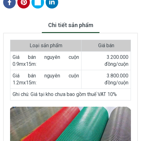
Chi tiết sản phẩm
Loại sản phẩm
Giá bán
Giá bán nguyên cuộn
3.200.000
0.9mx15m:
đồng/cuộn
Giá bán nguyên cuộn
3.800.000
1.2mx15m:
đồng/cuộn
Ghi chú: Giá tại kho chưa bao gồm thuế VAT 10%