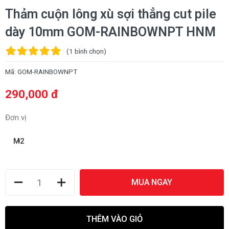
Thảm cuộn lông xù sợi thẳng cut pile
dày 10mm GOM-RAINBOWNPT HNM
(1
bình chọn
)
Mã:
GOM-RAINBOWNPT
290,000 đ
Đơn vị
M2
MUA NGAY
THÊM VÀO GIỎ