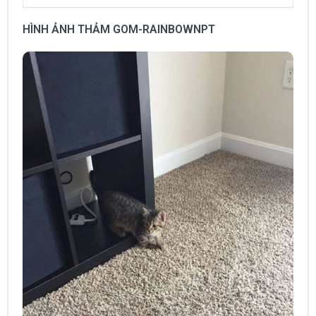
HÌNH ẢNH THẢM GOM-RAINBOWNPT