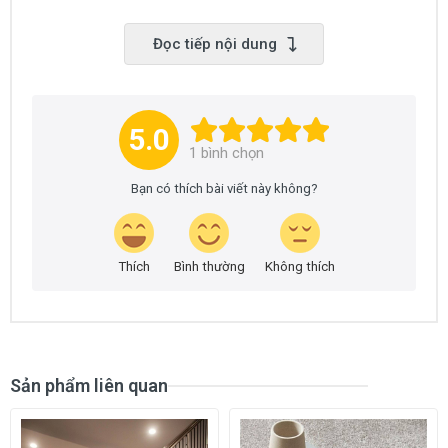
PT03
PT04
Đọc tiếp nội dung
5.0
1
bình chọn
Bạn có thích bài viết này không?
PT05
PT06
Thích
Bình thường
Không thích
Sản phẩm liên quan