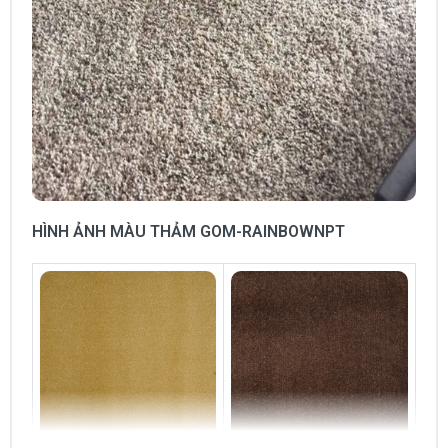
HÌNH ẢNH MÀU THẢM GOM-RAINBOWNPT