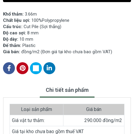
Khổ thảm:
3.66m
Chất liệu sợi:
100%Polypropylene
Cấu trúc:
Cut Pile (Sợi thẳng)
Độ cao sợi:
8 mm
Độ dày:
10
mm
Đế thảm:
Plastic
Giá bán:
đồng/m2 (Đơn giá tại kho chưa bao gồm VAT)
Chi tiết sản phẩm
Loại sản phẩm
Giá bán
Giá vật tư thảm:
290.000 đồng/m2
Giá tại kho chưa bao gồm thuế VAT