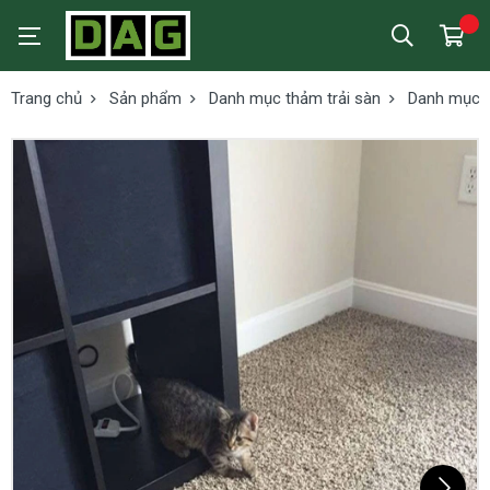
Trang chủ
Sản phẩm
Danh mục thảm trải sàn
Danh mục t