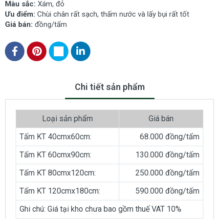
Màu sắc:
Xám, đỏ
Ưu điểm:
Chùi chân rất sạch, thấm nước và lấy bụi rất tốt
Giá bán:
đồng/tấm
Chi tiết sản phẩm
Loại sản phẩm
Giá bán
Tấm KT 40cmx60cm:
68.000 đồng/tấm
Tấm KT 60cmx90cm:
130.000 đồng/tấm
Tấm KT 80cmx120cm:
250.000 đồng/tấm
Tấm KT 120cmx180cm:
590.000 đồng/tấm
Ghi chú: Giá tại kho chưa bao gồm thuế VAT 10%