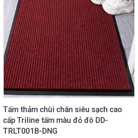
Tấm thảm chùi chân siêu sạch cao
cấp Triline tấm màu đỏ đô DD-
TRLT001B-DNG