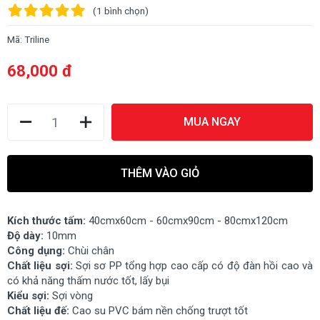
(1
bình chọn
)
Mã:
Triline
68,000 đ
MUA NGAY
THÊM VÀO GIỎ
Kích thước tấm:
40cmx60cm - 60cmx90cm - 80cmx120cm
Độ dày:
10mm
Công dụng:
Chùi chân
Chất liệu sợi:
Sợi sơ PP tổng hợp cao cấp có độ đàn hồi cao và
có khả năng thấm nước tốt, lấy bụi
Kiểu sợi:
Sợi vòng
Chất liệu đế:
Cao su PVC bám nền chống trượt tốt