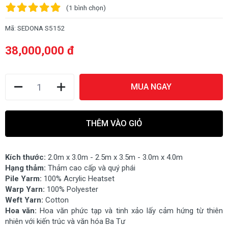
(1
bình chọn
)
Mã:
SEDONA S5152
38,000,000 đ
MUA NGAY
THÊM VÀO GIỎ
Kích thước:
2.0m x 3.0m - 2.5m x 3.5m - 3.0m x 4.0m
Hạng thảm:
Thảm cao cấp và quý phái
Pile Yarm:
100% Acrylic Heatset
Warp Yarn:
100% Polyester
Weft Yarn:
Cotton
Hoa văn:
Hoa văn phức tạp và tinh xảo lấy cảm hứng từ thiên
nhiên với kiến trúc và văn hóa Ba Tư