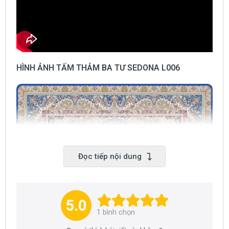
HÌNH ẢNH TẤM THẢM BA TƯ SEDONA L006
Đọc tiếp nội dung
5.0
1
bình chọn