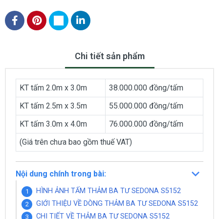
Chi tiết sản phẩm
KT tấm 2.0m x 3.0m
38.000.000 đồng/tấm
KT tấm 2.5m x 3.5m
55.000.000 đồng/tấm
KT tấm 3.0m x 4.0m
76.000.000 đồng/tấm
(Giá trên chưa bao gồm thuế VAT)
Nội dung chính trong bài:
HÌNH ẢNH TẤM THẢM BA TƯ SEDONA S5152
GIỚI THIỆU VỀ DÒNG THẢM BA TƯ SEDONA S5152
CHI TIẾT VỀ THẢM BA TƯ SEDONA S5152