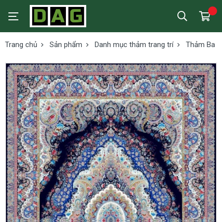
Trang chủ
Sản phẩm
Danh mục thảm trang trí
Thảm Ba tư