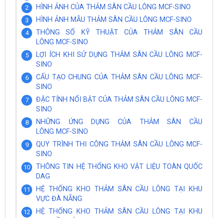
HÌNH ẢNH CỦA THẢM SÂN CẦU LÔNG MCF-SINO
HÌNH ẢNH MẪU THẢM SÂN CẦU LÔNG MCF-SINO
THÔNG SỐ KỸ THUẬT CỦA THẢM SÂN CẦU
LÔNG MCF-SINO
LỢI ÍCH KHI SỬ DỤNG THẢM SÂN CẦU LÔNG MCF-
SINO
CẤU TẠO CHUNG CỦA THẢM SÂN CẦU LÔNG MCF-
SINO
ĐẶC TÍNH NỔI BẬT CỦA THẢM SÂN CẦU LÔNG MCF-
SINO
NHỮNG ỨNG DỤNG CỦA THẢM SÂN CẦU
LÔNG MCF-SINO
QUY TRÌNH THI CÔNG THẢM SÂN CẦU LÔNG MCF-
SINO
THÔNG TIN HỆ THỐNG KHO VẬT LIỆU TOÀN QUỐC
DAG
HỆ THỐNG KHO THẢM SÂN CẦU LÔNG TẠI KHU
VỰC ĐÀ NẴNG
HỆ THỐNG KHO THẢM SÂN CẦU LÔNG TẠI KHU