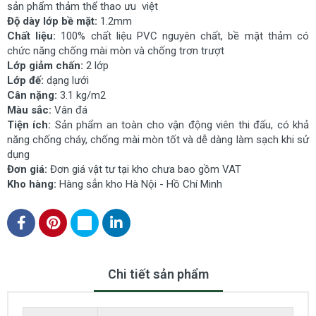
sản phẩm thảm thể thao ưu việt
Độ dày lớp bề mặt:
1.2mm
Chất liệu:
100% chất liệu PVC nguyên chất, bề mặt thảm có
chức năng chống mài mòn và chống trơn trượt
Lớp giảm chấn:
2 lớp
Lớp đế:
dạng lưới
Cân nặng:
3.1 kg/m2
Màu sắc:
Vân đá
Tiện ích:
Sản phẩm an toàn cho vận động viên thi đấu, có khả
năng chống cháy, chống mài mòn tốt và dễ dàng làm sạch khi sử
dụng
Đơn giá:
Đơn giá vật tư tại kho chưa bao gồm VAT
Kho hàng:
Hàng sẳn kho Hà Nội - Hồ Chí Minh
Chi tiết sản phẩm