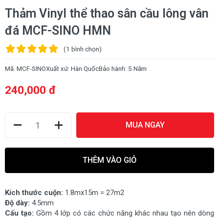
Thảm Vinyl thể thao sân cầu lông vân
đá MCF-SINO HMN
(1
bình chọn
)
Mã:
MCF-SINO
Xuất xứ:
Hàn Quốc
Bảo hành:
5 Năm
240,000 đ
MUA NGAY
THÊM VÀO GIỎ
Kích thước cuộn:
1.8mx15m = 27m2
Độ dày:
4.5mm
Cấu tạo:
Gồm 4 lớp có các chức năng khác nhau tạo nên dòng