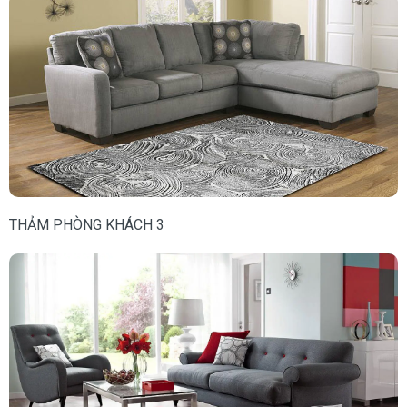
THẢM PHÒNG KHÁCH 3