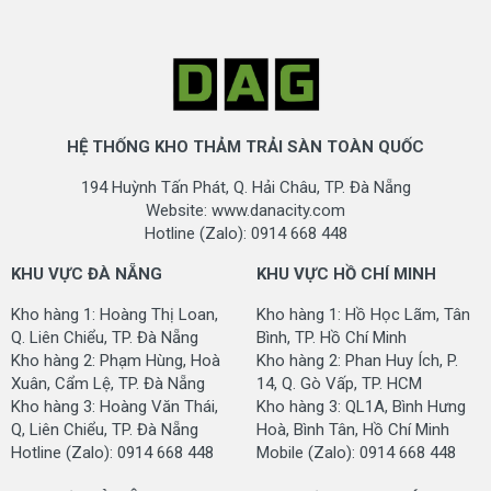
HỆ THỐNG KHO THẢM TRẢI SÀN TOÀN QUỐC
194 Huỳnh Tấn Phát, Q. Hải Châu, TP. Đà Nẵng
Website: www.danacity.com
Hotline (Zalo): 0914 668 448
KHU VỰC ĐÀ NẴNG
KHU VỰC HỒ CHÍ MINH
Kho hàng 1: Hoàng Thị Loan,
Kho hàng 1: Hồ Học Lãm, Tân
Q. Liên Chiểu, TP. Đà Nẵng
Bình, TP. Hồ Chí Minh
Kho hàng 2: Phạm Hùng, Hoà
Kho hàng 2: Phan Huy Ích, P.
Xuân, Cẩm Lệ, TP. Đà Nẵng
14, Q. Gò Vấp, TP. HCM
Kho hàng 3: Hoàng Văn Thái,
Kho hàng 3: QL1A, Bình Hưng
Q, Liên Chiểu, TP. Đà Nẵng
Hoà, Bình Tân, Hồ Chí Minh
Hotline (Zalo): 0914 668 448
Mobile (Zalo): 0914 668 448