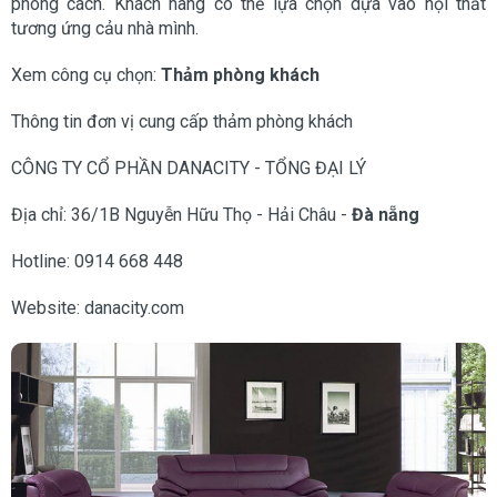
phong cách. Khách hàng có thể lựa chọn dựa vào nội thất
tương ứng cảu nhà mình.
Xem công cụ chọn:
Thảm phòng khách
Thông tin đơn vị cung cấp thảm phòng khách
CÔNG TY CỔ PHẦN DANACITY - TỔNG ĐẠI LÝ
Địa chỉ: 36/1B Nguyễn Hữu Thọ - Hải Châu -
Đà nẵng
Hotline: 0914 668 448
Website: danacity.com