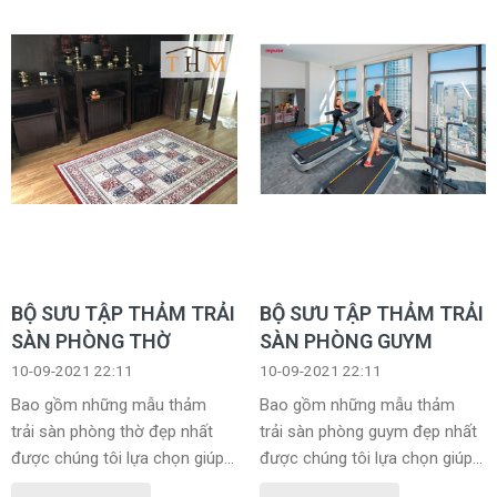
BỘ SƯU TẬP THẢM TRẢI
BỘ SƯU TẬP THẢM TRẢI
SÀN PHÒNG THỜ
SÀN PHÒNG GUYM
10-09-2021 22:11
10-09-2021 22:11
Bao gồm những mẫu thảm
Bao gồm những mẫu thảm
trải sàn phòng thờ đẹp nhất
trải sàn phòng guym đẹp nhất
được chúng tôi lựa chọn giúp
được chúng tôi lựa chọn giúp
khách hàng dễ dàng lựa chọn
khách hàng dễ dàng lựa chọn