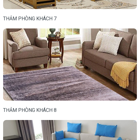
THẢM PHÒNG KHÁCH 7
THẢM PHÒNG KHÁCH 8